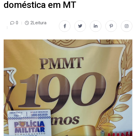
doméstica em MT
0
2Leitura