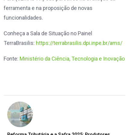
ferramenta e na proposição de novas
funcionalidades.
Conheça a Sala de Situação no Painel
TerraBrasilis:
https://terrabrasilis.dpi.inpe.br/ams/
Fonte:
Ministério da Ciência, Tecnologia e Inovação
Reforma Tributária e a Safra 2025: Produtores