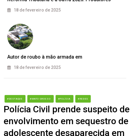
18 de fevereiro de 2025
Autor de roubo à mão armada em
18 de fevereiro de 2025
#DESTAQUE
#MATO GROSSO
#POLÍCIA
#REDES
Polícia Civil prende suspeito de
envolvimento em sequestro de
adolescente desaparecida em