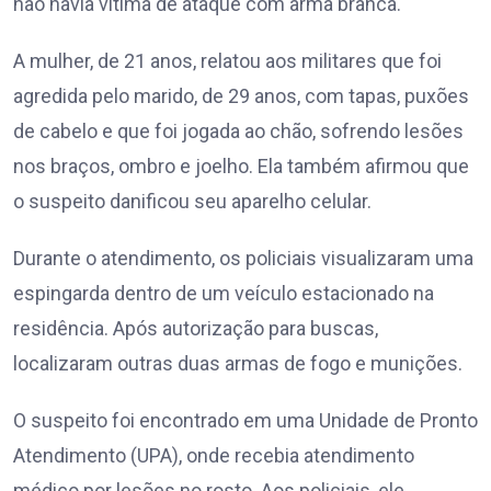
não havia vítima de ataque com arma branca.
A mulher, de 21 anos, relatou aos militares que foi
agredida pelo marido, de 29 anos, com tapas, puxões
de cabelo e que foi jogada ao chão, sofrendo lesões
nos braços, ombro e joelho. Ela também afirmou que
o suspeito danificou seu aparelho celular.
Durante o atendimento, os policiais visualizaram uma
espingarda dentro de um veículo estacionado na
residência. Após autorização para buscas,
localizaram outras duas armas de fogo e munições.
O suspeito foi encontrado em uma Unidade de Pronto
Atendimento (UPA), onde recebia atendimento
médico por lesões no rosto. Aos policiais, ele