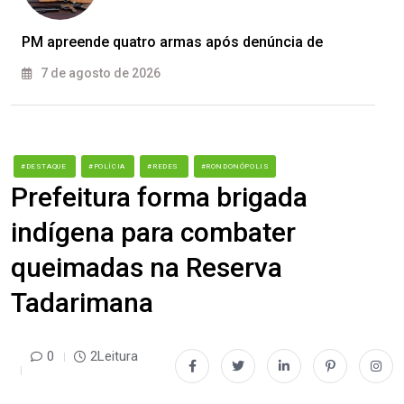
PM apreende quatro armas após denúncia de
7 de agosto de 2026
#DESTAQUE
#POLÍCIA
#REDES
#RONDONÓPOLIS
Prefeitura forma brigada
indígena para combater
queimadas na Reserva
Tadarimana
0
2Leitura