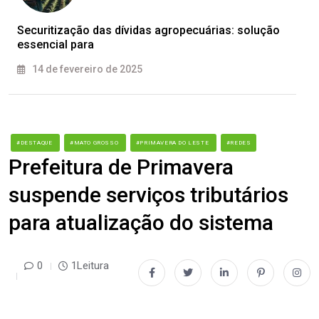
Securitização das dívidas agropecuárias: solução
essencial para
14 de fevereiro de 2025
#DESTAQUE
#MATO GROSSO
#PRIMAVERA DO LESTE
#REDES
Prefeitura de Primavera
suspende serviços tributários
para atualização do sistema
0
1Leitura