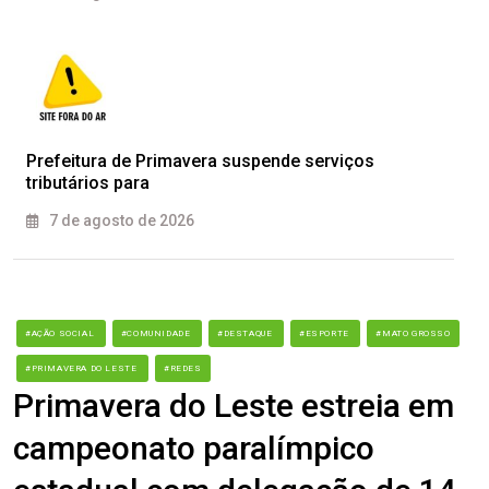
Prefeitura de Primavera suspende serviços
tributários para
7 de agosto de 2026
#AÇÃO SOCIAL
#COMUNIDADE
#DESTAQUE
#ESPORTE
#MATO GROSSO
#PRIMAVERA DO LESTE
#REDES
Primavera do Leste estreia em
campeonato paralímpico