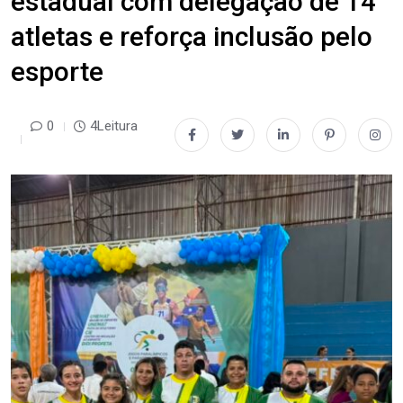
estadual com delegação de 14
atletas e reforça inclusão pelo
esporte
0
4Leitura