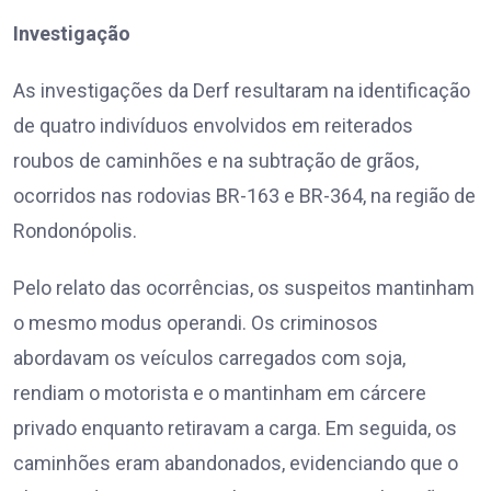
Investigação
As investigações da Derf resultaram na identificação
de quatro indivíduos envolvidos em reiterados
roubos de caminhões e na subtração de grãos,
ocorridos nas rodovias BR-163 e BR-364, na região de
Rondonópolis.
Pelo relato das ocorrências, os suspeitos mantinham
o mesmo modus operandi. Os criminosos
abordavam os veículos carregados com soja,
rendiam o motorista e o mantinham em cárcere
privado enquanto retiravam a carga. Em seguida, os
caminhões eram abandonados, evidenciando que o