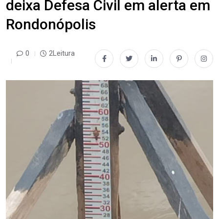
deixa Defesa Civil em alerta em
Rondonópolis
0
2Leitura