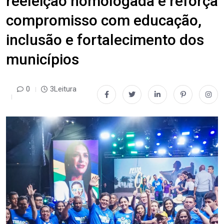
reeleição homologada e reforça
compromisso com educação,
inclusão e fortalecimento dos
municípios
0
3Leitura