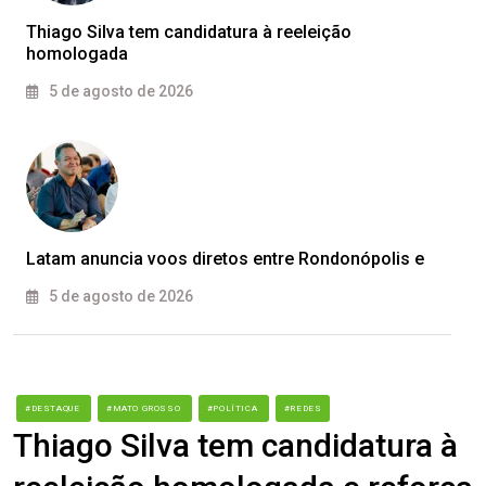
Thiago Silva tem candidatura à reeleição
homologada
5 de agosto de 2026
Latam anuncia voos diretos entre Rondonópolis e
5 de agosto de 2026
#DESTAQUE
#MATO GROSSO
#POLÍTICA
#REDES
Thiago Silva tem candidatura à