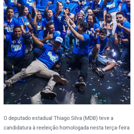
O deputado estadual Thiago Silva (MDB) teve a
candidatura à reeleição homologada nesta terça-feira