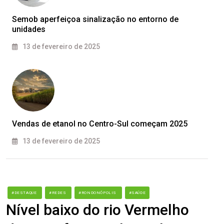
Semob aperfeiçoa sinalização no entorno de
unidades
13 de fevereiro de 2025
Vendas de etanol no Centro-Sul começam 2025
13 de fevereiro de 2025
#DESTAQUE
#REDES
#RONDONÓPOLIS
#SAÚDE
Nível baixo do rio Vermelho