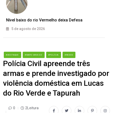
Nível baixo do rio Vermelho deixa Defesa
5 de agosto de 2026
#DESTAQUE
#MATO GROSSO
#POLÍCIA
#REDES
Polícia Civil apreende três
armas e prende investigado por
violência doméstica em Lucas
do Rio Verde e Tapurah
0
2Leitura