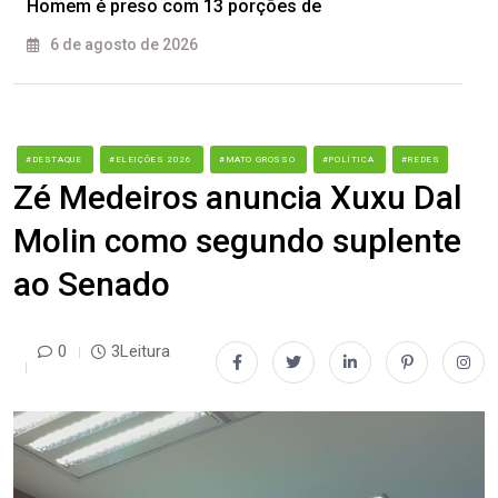
Homem é preso com 13 porções de
6 de agosto de 2026
#DESTAQUE
#ELEIÇÕES 2026
#MATO GROSSO
#POLÍTICA
#REDES
Zé Medeiros anuncia Xuxu Dal
Molin como segundo suplente
ao Senado
0
3Leitura