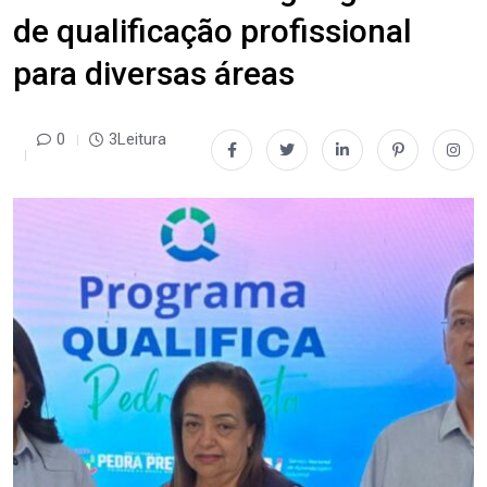
de qualificação profissional
para diversas áreas
0
3Leitura