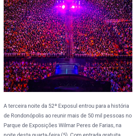
A terceira noite da 52ª Exposul entrou para a história
de Rondonópolis ao reunir mais de 50 mil pessoas no
Parque de Exposições Wilmar Peres de Farias, na
noite desta quarta-feira (5). Com entrada gratuita,