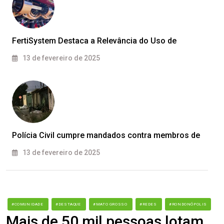
FertiSystem Destaca a Relevância do Uso de
13 de fevereiro de 2025
Polícia Civil cumpre mandados contra membros de
13 de fevereiro de 2025
#COMUNIDADE
#DESTAQUE
#MATO GROSSO
#REDES
#RONDONÓPOLIS
Mais de 50 mil pessoas lotam