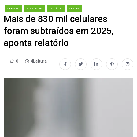
#BRASIL
#DESTAQUE
#POLÍCIA
#REDES
Mais de 830 mil celulares
foram subtraídos em 2025,
aponta relatório
0
4Leitura