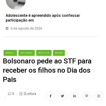
Adolescente é apreendido após confessar
participação em
6 de agosto de 2026
#BRASIL
#DESTAQUE
#POLÍTICA
#REDES
Bolsonaro pede ao STF para
receber os filhos no Dia dos
Pais
0
2Leitura