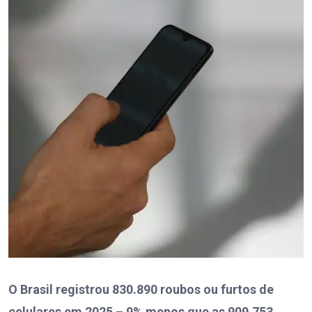
O Brasil registrou 830.890 roubos ou furtos de
celulares em 2025 – 9% menos que as 909.753