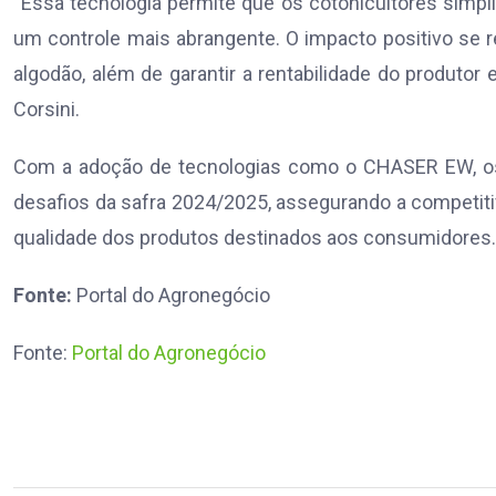
“Essa tecnologia permite que os cotonicultores simpl
um controle mais abrangente. O impacto positivo se re
algodão, além de garantir a rentabilidade do produtor
Corsini.
Com a adoção de tecnologias como o CHASER EW, os 
desafios da safra 2024/2025, assegurando a competitiv
qualidade dos produtos destinados aos consumidores.
Fonte:
Portal do Agronegócio
Fonte:
Portal do Agronegócio