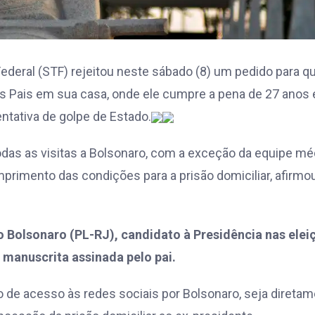
ederal (STF) rejeitou neste sábado (8) um pedido para q
dos Pais em sua casa, onde ele cumpre a pena de 27 anos 
entativa de golpe de Estado.
odas as visitas a Bolsonaro, com a exceção da equipe mé
rimento das condições para a prisão domiciliar, afirmo
io Bolsonaro (PL-RJ), candidato à Presidência nas elei
 manuscrita assinada pelo pai.
 de acesso às redes sociais por Bolsonaro, seja direta