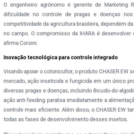
O engenheiro agrônomo e gerente de Marketing Re
dificuldade no controle de pragas e doenças nos
competitividade da agricultura brasileira, dependem d
no campo. O compromisso da IHARA é desenvolver e to
afirma Corsini.
Inovação tecnológica para controle integrado
Visando apoiar o cotonicultor, o produto CHASER EW se
mercado, ação inseticida e fungicida em um único p
diversas pragas e doenças, incluindo Bicudo-do-algodoe
ação anti-feeding paralisa imediatamente a alimentaçã
controle mais eficiente. Além disso, o CHASER EW ta
todas as fases de desenvolvimento desses insetos.