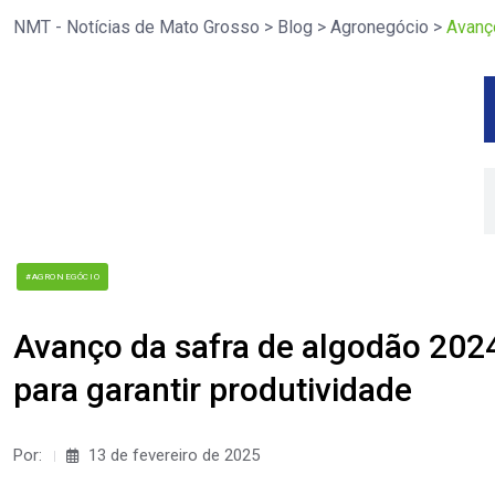
NMT - Notícias de Mato Grosso
>
Blog
>
Agronegócio
>
Avanço
#AGRONEGÓCIO
Avanço da safra de algodão 202
para garantir produtividade
Por:
13 de fevereiro de 2025