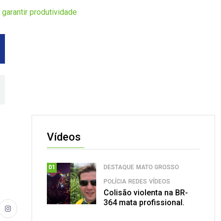
garantir produtividade
Vídeos
DESTAQUE
MATO GROSSO
01
POLÍCIA
REDES
VÍDEOS
Colisão violenta na BR-
364 mata profissional.