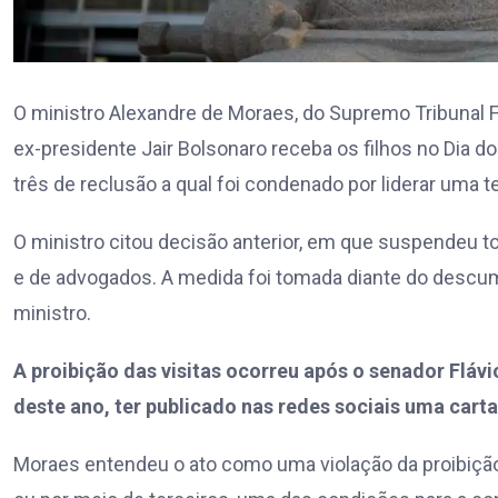
O ministro Alexandre de Moraes, do Supremo Tribunal F
ex-presidente Jair Bolsonaro receba os filhos no Dia 
três de reclusão a qual foi condenado por liderar uma t
O ministro citou decisão anterior, em que suspendeu t
e de advogados. A medida foi tomada diante do descump
ministro.
A proibição das visitas ocorreu após o senador Fláv
deste ano, ter publicado nas redes sociais uma carta
Moraes entendeu o ato como uma violação da proibição