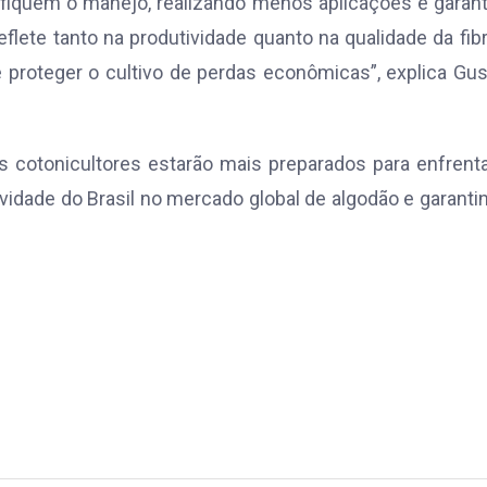
ifiquem o manejo, realizando menos aplicações e garan
flete tanto na produtividade quanto na qualidade da fib
 e proteger o cultivo de perdas econômicas”, explica Gu
cotonicultores estarão mais preparados para enfrenta
idade do Brasil no mercado global de algodão e garanti