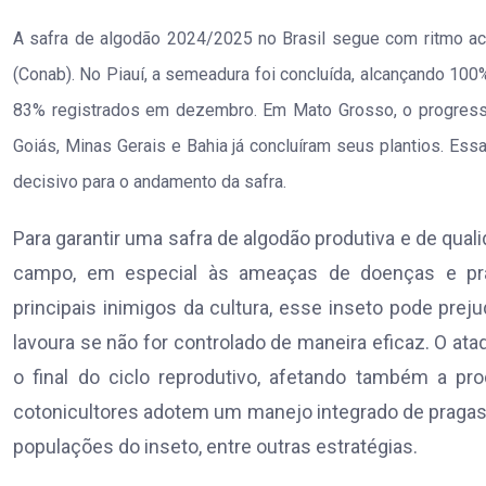
A safra de algodão 2024/2025 no Brasil segue com ritmo a
(Conab). No Piauí, a semeadura foi concluída, alcançando 100
83% registrados em dezembro. Em Mato Grosso, o progresso
Goiás, Minas Gerais e Bahia já concluíram seus plantios. Es
decisivo para o andamento da safra.
Para garantir uma safra de algodão produtiva e de qual
campo, em especial às ameaças de doenças e pra
principais inimigos da cultura, esse inseto pode prej
lavoura se não for controlado de maneira eficaz. O at
o final do ciclo reprodutivo, afetando também a pr
cotonicultores adotem um manejo integrado de pragas
populações do inseto, entre outras estratégias.