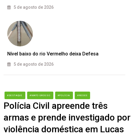
5 de agosto de 2026
Nível baixo do rio Vermelho deixa Defesa
5 de agosto de 2026
#DESTAQUE
#MATO GROSSO
#POLÍCIA
#REDES
Polícia Civil apreende três
armas e prende investigado por
violência doméstica em Lucas