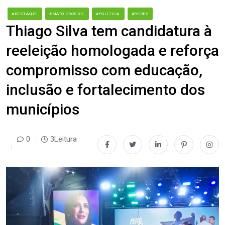
#DESTAQUE
#MATO GROSSO
#POLÍTICA
#REDES
Thiago Silva tem candidatura à
reeleição homologada e reforça
compromisso com educação,
inclusão e fortalecimento dos
municípios
0
3Leitura