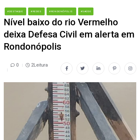
#DESTAQUE
#REDES
#RONDONÓPOLIS
#SAÚDE
Nível baixo do rio Vermelho
deixa Defesa Civil em alerta em
Rondonópolis
0
2Leitura