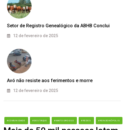
Setor de Registro Genealógico da ABHB Conclui
12 de fevereiro de 2025
Avó não resiste aos ferimentos e morre
12 de fevereiro de 2025
#COMUNIDADE
#DESTAQUE
#MATO GROSSO
#REDES
#RONDONÓPOLIS