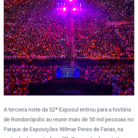
A terceira noite da 52ª Exposul entrou para a história
de Rondonópolis ao reunir mais de 50 mil pessoas no
Parque de Exposições Wilmar Peres de Farias, na