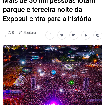
Mais de 50 mil pessoas lotam
parque e terceira noite da
Exposul entra para a história
0
2Leitura