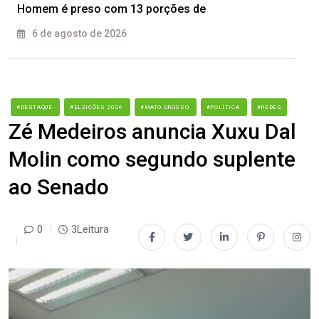
Homem é preso com 13 porções de
6 de agosto de 2026
#DESTAQUE
#ELEIÇÕES 2026
#MATO GROSSO
#POLÍTICA
#REDES
Zé Medeiros anuncia Xuxu Dal
Molin como segundo suplente
ao Senado
0
3Leitura