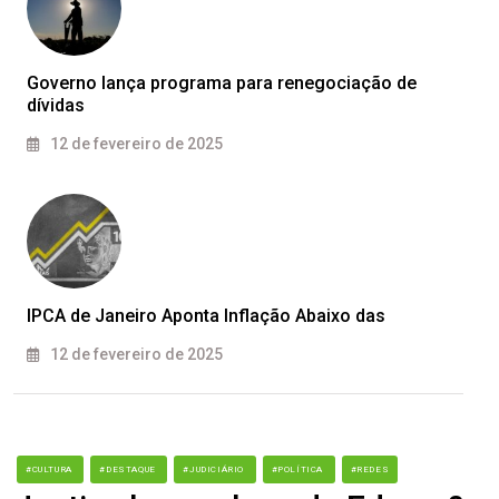
Governo lança programa para renegociação de
dívidas
12 de fevereiro de 2025
IPCA de Janeiro Aponta Inflação Abaixo das
12 de fevereiro de 2025
#CULTURA
#DESTAQUE
#JUDICIÁRIO
#POLÍTICA
#REDES