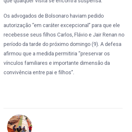
que qualquer visita se encontra suspensa.
Os advogados de Bolsonaro haviam pedido
autorização “em caráter excepcional” para que ele
recebesse seus filhos Carlos, Flávio e Jair Renan no
período da tarde do próximo domingo (9). A defesa
afirmou que a medida permitiria “preservar os
vínculos familiares e importante dimensão da
convivência entre pai e filhos”.