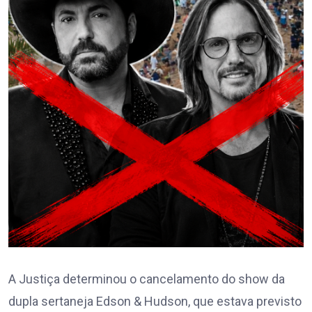
A Justiça determinou o cancelamento do show da
dupla sertaneja Edson & Hudson, que estava previsto