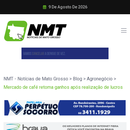
9 De Agosto De 2026
NMT - Notícias de Mato Grosso
>
Blog
>
Agronegócio
>
Mercado de café retoma ganhos após realização de lucros