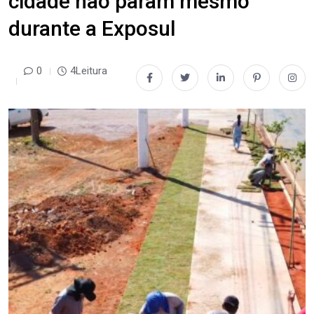
cidade não param mesmo
durante a Exposul
0
4Leitura