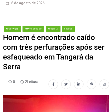
8 de agosto de 2026
#DESTAQUE
#MATO GROSSO
#POLÍCIA
#REDES
Homem é encontrado caído
com três perfurações após ser
esfaqueado em Tangará da
Serra
0
2Leitura