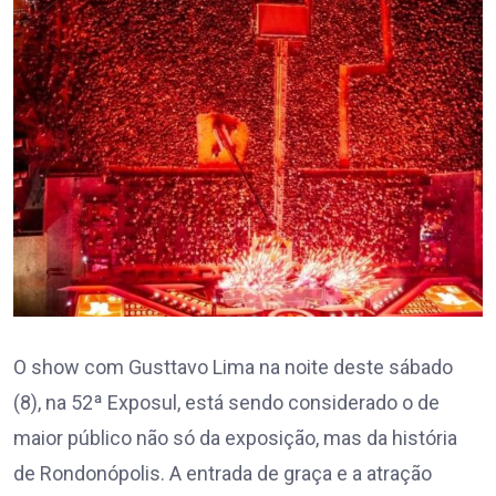
O show com Gusttavo Lima na noite deste sábado
(8), na 52ª Exposul, está sendo considerado o de
maior público não só da exposição, mas da história
de Rondonópolis. A entrada de graça e a atração