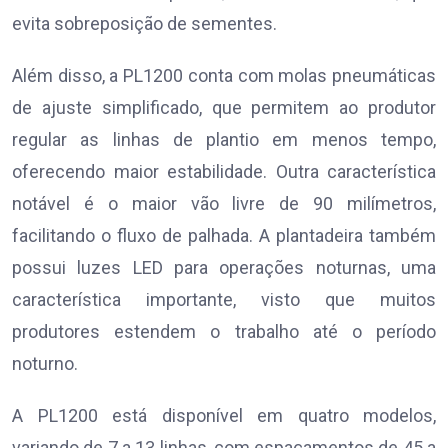
evita sobreposição de sementes.
Além disso, a PL1200 conta com molas pneumáticas
de ajuste simplificado, que permitem ao produtor
regular as linhas de plantio em menos tempo,
oferecendo maior estabilidade. Outra característica
notável é o maior vão livre de 90 milímetros,
facilitando o fluxo de palhada. A plantadeira também
possui luzes LED para operações noturnas, uma
característica importante, visto que muitos
produtores estendem o trabalho até o período
noturno.
A PL1200 está disponível em quatro modelos,
variando de 7 a 13 linhas, com espaçamentos de 45 a