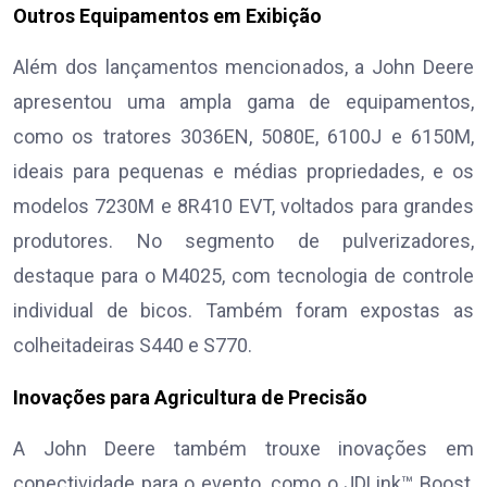
Outros Equipamentos em Exibição
Além dos lançamentos mencionados, a John Deere
apresentou uma ampla gama de equipamentos,
como os tratores 3036EN, 5080E, 6100J e 6150M,
ideais para pequenas e médias propriedades, e os
modelos 7230M e 8R410 EVT, voltados para grandes
produtores. No segmento de pulverizadores,
destaque para o M4025, com tecnologia de controle
individual de bicos. Também foram expostas as
colheitadeiras S440 e S770.
Inovações para Agricultura de Precisão
A John Deere também trouxe inovações em
conectividade para o evento, como o JDLink™ Boost,