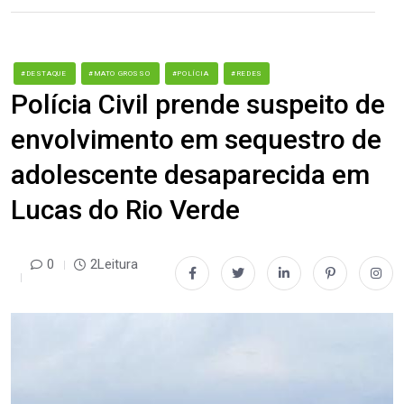
#DESTAQUE
#MATO GROSSO
#POLÍCIA
#REDES
Polícia Civil prende suspeito de
envolvimento em sequestro de
adolescente desaparecida em
Lucas do Rio Verde
0
2Leitura