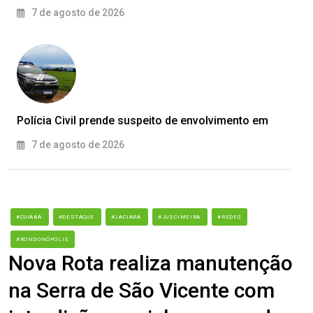
7 de agosto de 2026
Polícia Civil prende suspeito de envolvimento em
7 de agosto de 2026
#CUIABÁ
#DESTAQUE
#JACIARA
#JUSCIMEIRA
#REDES
#RONDONÓPOLIS
Nova Rota realiza manutenção
na Serra de São Vicente com