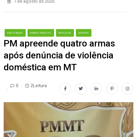
7 de agosto de 2026
#DESTAQUE
#MATO GROSSO
#POLÍCIA
#REDES
PM apreende quatro armas
após denúncia de violência
doméstica em MT
0
2Leitura