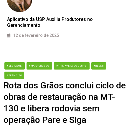
Aplicativo da USP Auxilia Produtores no
Gerenciamento
12 de fevereiro de 2025
#DESTAQUE
#MATO GROSSO
#PRIMAVERA DO LESTE
#REDES
#TRÂNSITO
Rota dos Grãos conclui ciclo de
obras de restauração na MT-
130 e libera rodovia sem
operação Pare e Siga