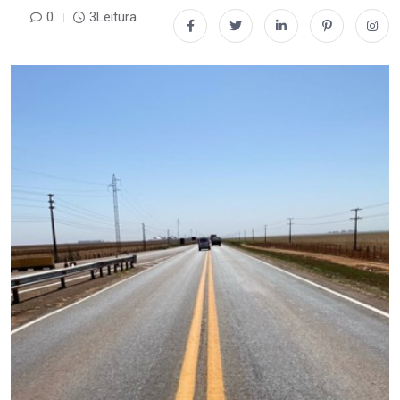
0
3Leitura