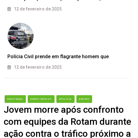
12 de fevereiro de 2025
Polícia Civil prende em flagrante homem que
12 de fevereiro de 2025
#DESTAQUE
#MATO GROSSO
#POLÍCIA
#REDES
Jovem morre após confronto
com equipes da Rotam durante
ação contra o tráfico próximo a