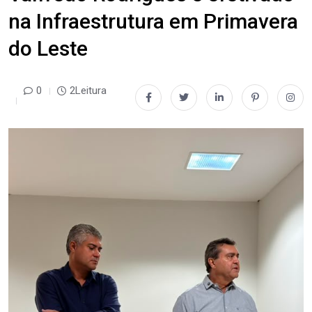
na Infraestrutura em Primavera
do Leste
0
2Leitura