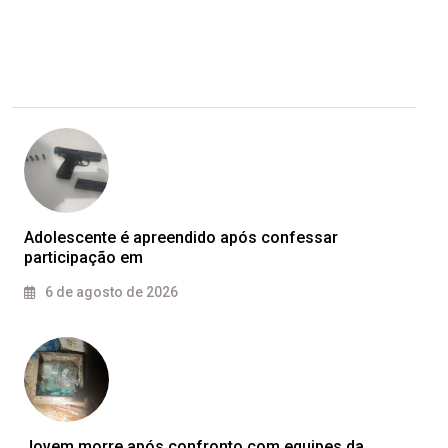
Adolescente é apreendido após confessar
participação em
6 de agosto de 2026
Jovem morre após confronto com equipes da