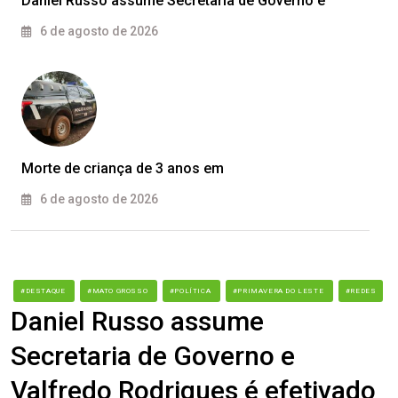
Daniel Russo assume Secretaria de Governo e
6 de agosto de 2026
Morte de criança de 3 anos em
6 de agosto de 2026
#DESTAQUE
#MATO GROSSO
#POLÍTICA
#PRIMAVERA DO LESTE
#REDES
Daniel Russo assume
Secretaria de Governo e
Valfredo Rodrigues é efetivado