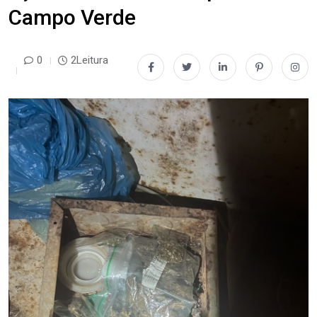
Campo Verde
0
2Leitura