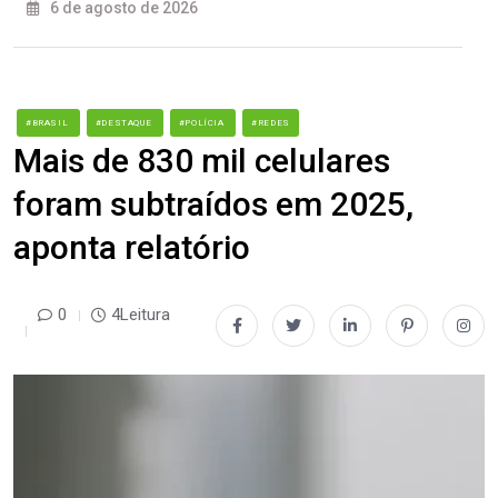
6 de agosto de 2026
#BRASIL
#DESTAQUE
#POLÍCIA
#REDES
Mais de 830 mil celulares
foram subtraídos em 2025,
aponta relatório
0
4Leitura