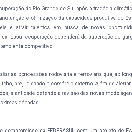
cuperação do Rio Grande do Sul após a tragédia climáti
anutenção e otimização da capacidade produtiva do Es
eis e atrair talentos em busca de novas oportunid
 vida. Essa recuperação dependerá da superação de gar
 o ambiente competitivo.
ar as concessões rodoviária e ferroviária que, ao lon
ho, prejudicando o comércio externo. Além de alertar
ões, a entidade defende a revisão das novas modelage
 próximas décadas.
o do compromisso da FEDERASUL com um projeto de Es