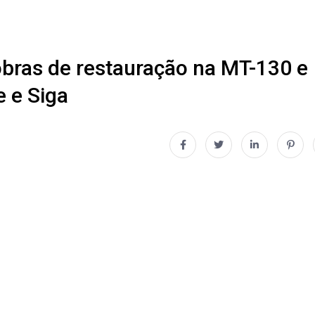
 obras de restauração na MT-130 e
e e Siga