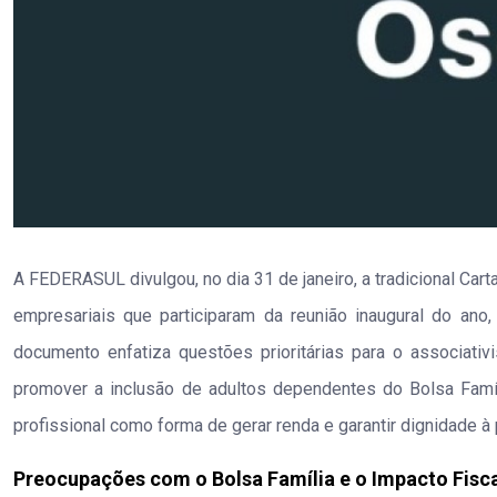
A FEDERASUL divulgou, no dia 31 de janeiro, a tradicional Ca
empresariais que participaram da reunião inaugural do ano,
documento enfatiza questões prioritárias para o associa
promover a inclusão de adultos dependentes do Bolsa Famíl
profissional como forma de gerar renda e garantir dignidade à
Preocupações com o Bolsa Família e o Impacto Fisc