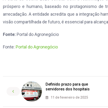
próspero e humano, baseado no protagonismo de t
arrecadação. A entidade acredita que a integração 
visão compartilhada de futuro, é essencial para alcança
Fonte:
Portal do Agronegócio
Fonte:
Portal do Agronegócio
Definido prazo para que
servidores dos hospitais
11 de fevereiro de 2025