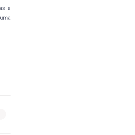
as e
e uma