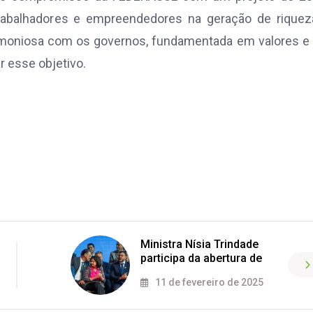
rabalhadores e empreendedores na geração de riquez
harmoniosa com os governos, fundamentada em valores 
r esse objetivo.
Ministra Nísia Trindade
participa da abertura de
11 de fevereiro de 2025