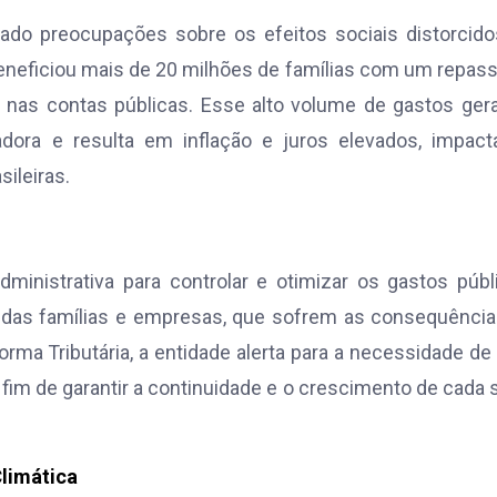
tado preocupações sobre os efeitos sociais distorcid
eneficiou mais de 20 milhões de famílias com um repas
o nas contas públicas. Esse alto volume de gastos ge
adora e resulta em inflação e juros elevados, impac
ileiras.
nistrativa para controlar e otimizar os gastos públ
 das famílias e empresas, que sofrem as consequênci
orma Tributária, a entidade alerta para a necessidade d
fim de garantir a continuidade e o crescimento de cada 
limática