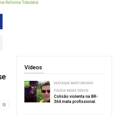
a Reforma Tributária
Vídeos
se
DESTAQUE
MATO GROSSO
01
POLÍCIA
REDES
VÍDEOS
Colisão violenta na BR-
364 mata profissional.