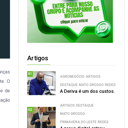
Artigos
anças
01
AGRONEGÓCIO
ARTIGOS
te. O
DESTAQUE
MATO GROSSO
REDES
de de
A Deriva é um dos custos.
cação
ARTIGOS
DESTAQUE
02
MATO GROSSO
PRIMAVERA DO LESTE
REDES