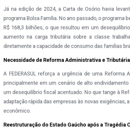
Já na edição de 2024, a Carta de Osório havia levan
programa Bolsa Família. No ano passado, o programa b
R$ 168,3 bilhões, o que resultou em um desequilíbri
aumento na carga tributária sobre a classe trabalh
diretamente a capacidade de consumo das famílias bras
Necessidade de Reforma Administrativa e Tributária
A FEDERASUL reforça a urgência de uma Reforma Admi
principalmente em um cenário de alto endividamento
um desequilíbrio fiscal acentuado. No que tange à Ref
adaptação rápida das empresas às novas exigências, a 
econômico.
Reestruturação do Estado Gaúcho após a Tragédia C