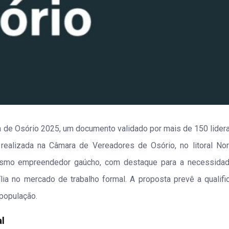
rta de Osório 2025, um documento validado por mais de 150 lider
 realizada na Câmara de Vereadores de Osório, no litoral Nor
tivismo empreendedor gaúcho, com destaque para a necessida
ia no mercado de trabalho formal. A proposta prevê a qualifi
 população.
al