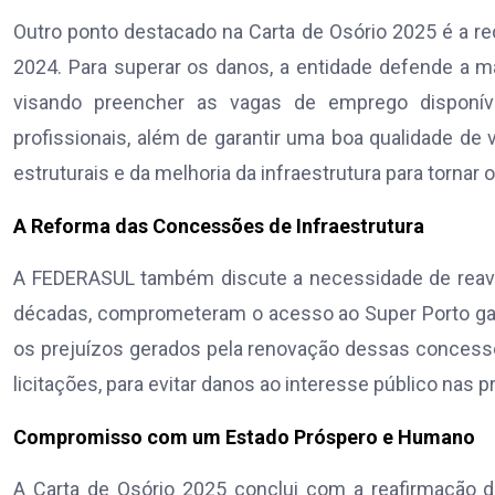
Outro ponto destacado na Carta de Osório 2025 é a re
2024. Para superar os danos, a entidade defende a m
visando preencher as vagas de emprego disponív
profissionais, além de garantir uma boa qualidade de
estruturais e da melhoria da infraestrutura para tornar
A Reforma das Concessões de Infraestrutura
A FEDERASUL também discute a necessidade de reavali
décadas, comprometeram o acesso ao Super Porto gaúc
os prejuízos gerados pela renovação dessas concess
licitações, para evitar danos ao interesse público nas
Compromisso com um Estado Próspero e Humano
A Carta de Osório 2025 conclui com a reafirmaçã