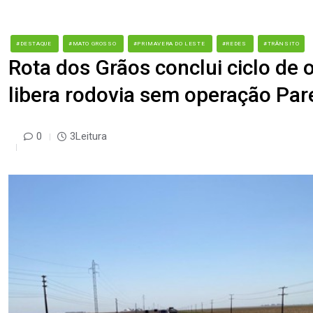
#DESTAQUE
#MATO GROSSO
#PRIMAVERA DO LESTE
#REDES
#TRÂNSITO
Rota dos Grãos conclui ciclo de
libera rodovia sem operação Par
0
3Leitura