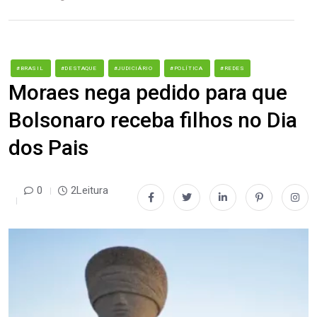
#BRASIL
#DESTAQUE
#JUDICIÁRIO
#POLÍTICA
#REDES
Moraes nega pedido para que
Bolsonaro receba filhos no Dia
dos Pais
0
2Leitura