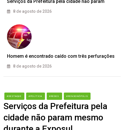
Serviços da Prefeitura pela cidade não param
8 de agosto de 2026
Homem é encontrado caído com três perfurações
8 de agosto de 2026
#DESTAQUE
#POLÍTICA
#REDES
#RONDONÓPOLIS
Serviços da Prefeitura pela
cidade não param mesmo
durante a Exposul