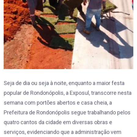
Seja de dia ou seja à noite, enquanto a maior festa
popular de Rondonópolis, a Exposul, transcorre nesta
semana com portões abertos e casa cheia, a
Prefeitura de Rondonópolis segue trabalhando pelos
quatro cantos da cidade em diversas obras e
serviços, evidenciando que a administração vem