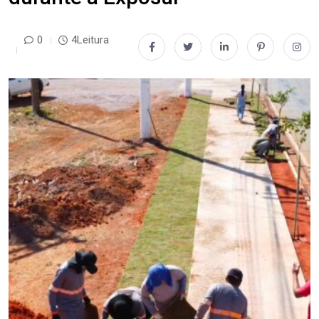
0
4Leitura