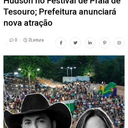
Hudson no Festival de Praia de
Tesouro; Prefeitura anunciará
nova atração
0
2Leitura