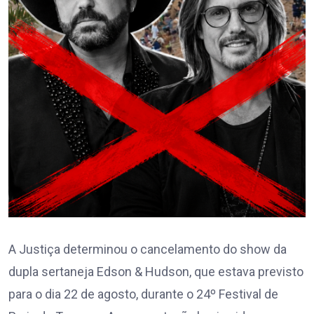
A Justiça determinou o cancelamento do show da
dupla sertaneja Edson & Hudson, que estava previsto
para o dia 22 de agosto, durante o 24º Festival de