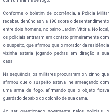
com uma arma de fogo.
Conforme o boletim de ocorrência, a Polícia Militar
recebeu denúncias via 190 sobre o desentendimento
entre dois homens, no bairro Jardim Vitória. No local,
os policiais entraram em contato primeiramente com
o suspeito, que afirmou que o morador da residência
vizinha estaria jogando pedras em direção a sua
casa.
Na sequência, os militares procuraram o vizinho, que
afirmou que o suspeito estava lhe ameaçando com
uma arma de fogo, afirmando que o objeto ficava
guardado debaixo do colchão de sua cama.
Ao ser questionado novamente pelos policiais, o