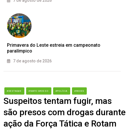
7 de agosto de 2026
Primavera do Leste estreia em campeonato
paralímpico
7 de agosto de 2026
#DESTAQUE
#MATO GROSSO
#POLÍCIA
#REDES
Suspeitos tentam fugir, mas
são presos com drogas durante
ação da Força Tática e Rotam