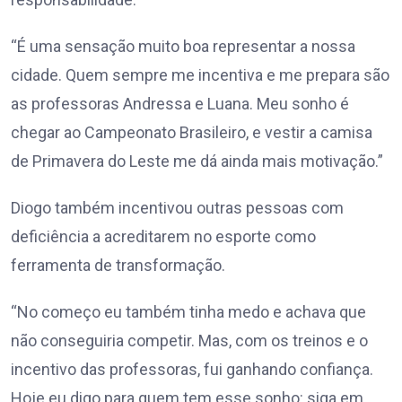
“É uma sensação muito boa representar a nossa
cidade. Quem sempre me incentiva e me prepara são
as professoras Andressa e Luana. Meu sonho é
chegar ao Campeonato Brasileiro, e vestir a camisa
de Primavera do Leste me dá ainda mais motivação.”
Diogo também incentivou outras pessoas com
deficiência a acreditarem no esporte como
ferramenta de transformação.
“No começo eu também tinha medo e achava que
não conseguiria competir. Mas, com os treinos e o
incentivo das professoras, fui ganhando confiança.
Hoje eu digo para quem tem esse sonho: siga em