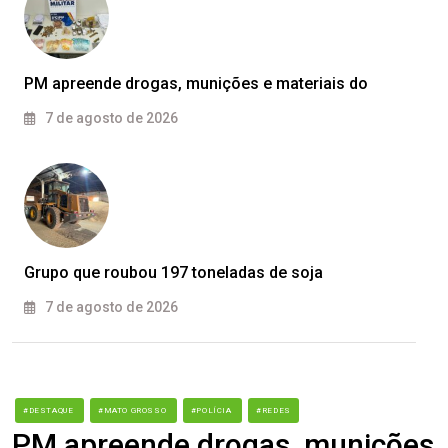
PM apreende drogas, munições e materiais do
7 de agosto de 2026
Grupo que roubou 197 toneladas de soja
7 de agosto de 2026
#DESTAQUE
#MATO GROSSO
#POLÍCIA
#REDES
PM apreende drogas, munições