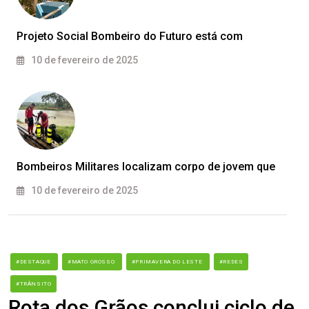
Projeto Social Bombeiro do Futuro está com
10 de fevereiro de 2025
Bombeiros Militares localizam corpo de jovem que
10 de fevereiro de 2025
#DESTAQUE
#MATO GROSSO
#PRIMAVERA DO LESTE
#REDES
#TRÂNSITO
Rota dos Grãos conclui ciclo de