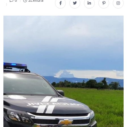
0
2Leitura