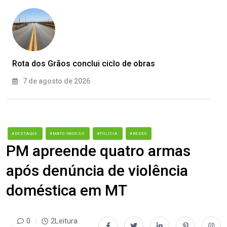
Rota dos Grãos conclui ciclo de obras
7 de agosto de 2026
#DESTAQUE
#MATO GROSSO
#POLÍCIA
#REDES
PM apreende quatro armas
após denúncia de violência
doméstica em MT
0
2Leitura