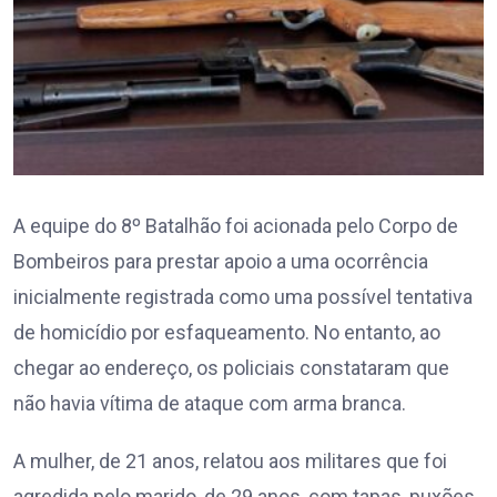
A equipe do 8º Batalhão foi acionada pelo Corpo de
Bombeiros para prestar apoio a uma ocorrência
inicialmente registrada como uma possível tentativa
de homicídio por esfaqueamento. No entanto, ao
chegar ao endereço, os policiais constataram que
não havia vítima de ataque com arma branca.
A mulher, de 21 anos, relatou aos militares que foi
agredida pelo marido, de 29 anos, com tapas, puxões