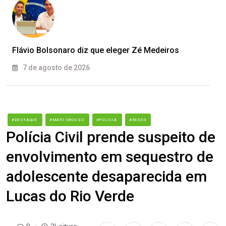
Flávio Bolsonaro diz que eleger Zé Medeiros
7 de agosto de 2026
#DESTAQUE
#MATO GROSSO
#POLÍCIA
#REDES
Polícia Civil prende suspeito de
envolvimento em sequestro de
adolescente desaparecida em
Lucas do Rio Verde