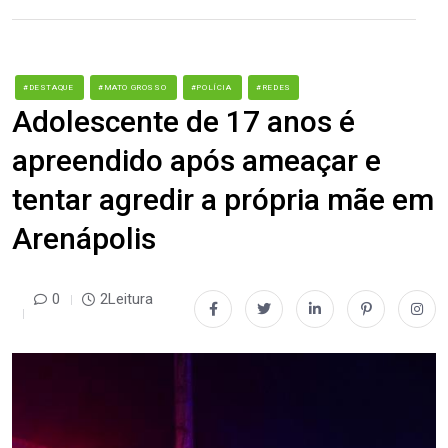
#DESTAQUE
#MATO GROSSO
#POLÍCIA
#REDES
Adolescente de 17 anos é
apreendido após ameaçar e
tentar agredir a própria mãe em
Arenápolis
0
2Leitura