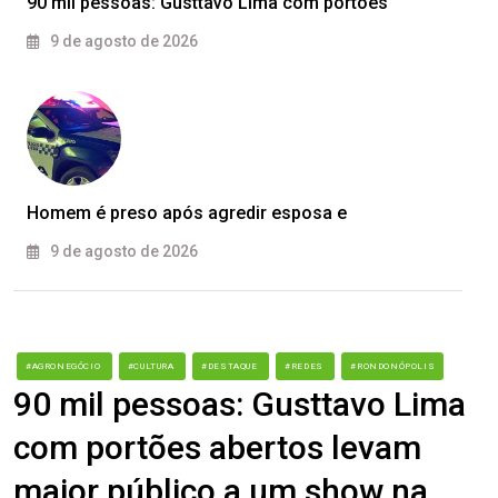
90 mil pessoas: Gusttavo Lima com portões
9 de agosto de 2026
Homem é preso após agredir esposa e
9 de agosto de 2026
#AGRONEGÓCIO
#CULTURA
#DESTAQUE
#REDES
#RONDONÓPOLIS
90 mil pessoas: Gusttavo Lima
com portões abertos levam
maior público a um show na