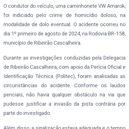
O condutor do veículo, uma caminhonete VW Amarok,
foi indiciado pelo crime de homicídio doloso, na
modalidade de dolo eventual. O acidente ocorreu no
dia 1º primeiro de agosto de 2024, na Rodovia BR-158,
município de Ribeirão Cascalheira.
Durante as investigações conduzidas pela Delegacia
de Ribeirão Cascalheira, com apoio da Perícia Oficial e
Identificação Técnica (Politec), foram analisadas as
circunstâncias do acidente. Conforme os laudos
periciais, não havia qualquer obstáculo na via que
pudesse justificar a invasão da pista contrária por
parte do investigado.
Além disso, a sinalização estava adequada e o tempo