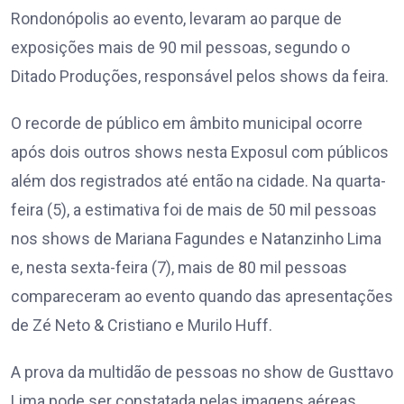
Rondonópolis ao evento, levaram ao parque de
exposições mais de 90 mil pessoas, segundo o
Ditado Produções, responsável pelos shows da feira.
O recorde de público em âmbito municipal ocorre
após dois outros shows nesta Exposul com públicos
além dos registrados até então na cidade. Na quarta-
feira (5), a estimativa foi de mais de 50 mil pessoas
nos shows de Mariana Fagundes e Natanzinho Lima
e, nesta sexta-feira (7), mais de 80 mil pessoas
compareceram ao evento quando das apresentações
de Zé Neto & Cristiano e Murilo Huff.
A prova da multidão de pessoas no show de Gusttavo
Lima pode ser constatada pelas imagens aéreas