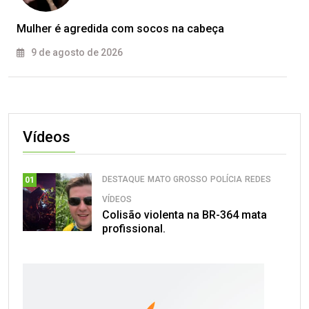
Mulher é agredida com socos na cabeça
9 de agosto de 2026
Vídeos
DESTAQUE
MATO GROSSO
POLÍCIA
REDES
01
VÍDEOS
Colisão violenta na BR-364 mata
profissional.