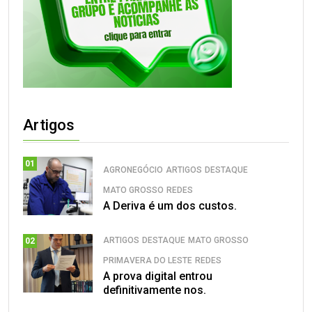
Artigos
01
AGRONEGÓCIO
ARTIGOS
DESTAQUE
MATO GROSSO
REDES
A Deriva é um dos custos.
ARTIGOS
DESTAQUE
MATO GROSSO
02
PRIMAVERA DO LESTE
REDES
A prova digital entrou
definitivamente nos.