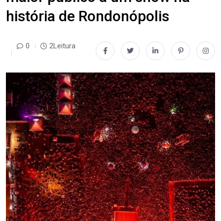
história de Rondonópolis
0
2Leitura