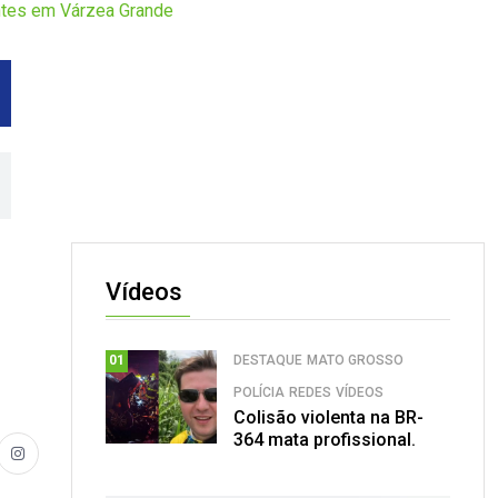
tes em Várzea Grande
Vídeos
DESTAQUE
MATO GROSSO
01
POLÍCIA
REDES
VÍDEOS
Colisão violenta na BR-
364 mata profissional.