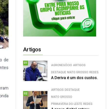
Artigos
to de
01
AGRONEGÓCIO
ARTIGOS
entes
DESTAQUE
MATO GROSSO
REDES
A Deriva é um dos custos.
beram
ARTIGOS
DESTAQUE
02
Honda
MATO GROSSO
PRIMAVERA DO LESTE
REDES