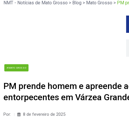
NMT - Notícias de Mato Grosso
>
Blog
>
Mato Grosso
>
PM pr
#MATO GROSSO
PM prende homem e apreende ad
entorpecentes em Várzea Grand
Por:
8 de fevereiro de 2025