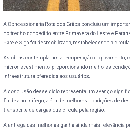
A Concessionária Rota dos Grãos concluiu um importan
no trecho concedido entre Primavera do Leste e Paran
Pare e Siga foi desmobilizada, restabelecendo a circul
As obras contemplaram a recuperação do pavimento, co
microrrevestimento, proporcionando melhores condiçõe
infraestrutura oferecida aos usuários.
A conclusão desse ciclo representa um avanço signific
fluidez ao tráfego, além de melhores condições de des
transporte de cargas que circula pela região.
A entrega das melhorias ganha ainda mais relevância pe