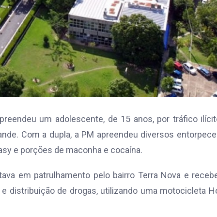
reendeu um adolescente, de 15 anos, por tráfico ilíci
Grande. Com a dupla, a PM apreendeu diversos entorpec
asy e porções de maconha e cocaína.
tava em patrulhamento pelo bairro Terra Nova e rece
e distribuição de drogas, utilizando uma motocicleta 