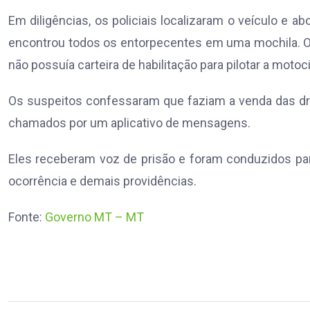
Em diligências, os policiais localizaram o veículo e a
encontrou todos os entorpecentes em uma mochila. Os
não possuía carteira de habilitação para pilotar a motoci
Os suspeitos confessaram que faziam a venda das dr
chamados por um aplicativo de mensagens.
Eles receberam voz de prisão e foram conduzidos para
ocorrência e demais providências.
Fonte:
Governo MT – MT