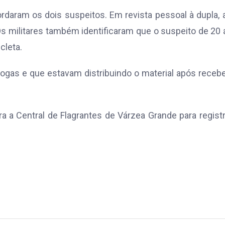
bordaram os dois suspeitos. Em revista pessoal à dupla,
 militares também identificaram que o suspeito de 20
cleta.
ogas e que estavam distribuindo o material após rece
 a Central de Flagrantes de Várzea Grande para regist