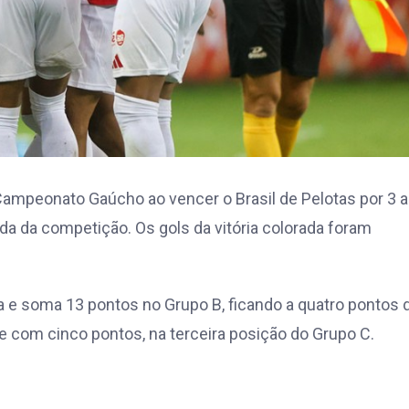
mpeonato Gaúcho ao vencer o Brasil de Pelotas por 3 a 
dada da competição. Os gols da vitória colorada foram
iva e soma 13 pontos no Grupo B, ficando a quatro pontos 
ce com cinco pontos, na terceira posição do Grupo C.