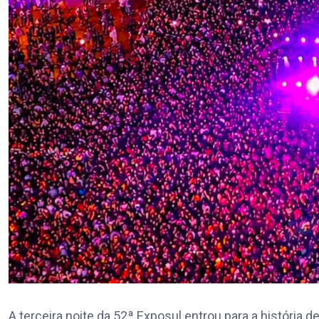
A terceira noite da 52ª Exposul entrou para a história