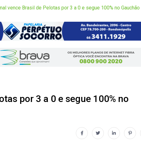
onal vence Brasil de Pelotas por 3 a 0 e segue 100% no Gauchão
lotas por 3 a 0 e segue 100% no