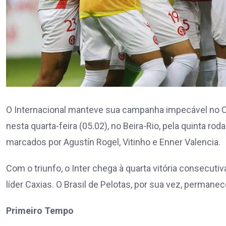
O Internacional manteve sua campanha impecável no Ca
nesta quarta-feira (05.02), no Beira-Rio, pela quinta ro
marcados por Agustín Rogel, Vitinho e Enner Valencia.
Com o triunfo, o Inter chega à quarta vitória consecut
líder Caxias. O Brasil de Pelotas, por sua vez, permane
Primeiro Tempo