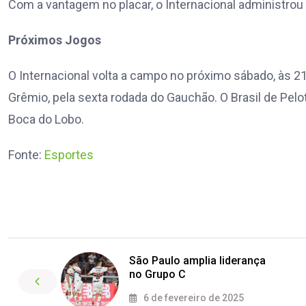
Com a vantagem no placar, o Internacional administrou o
Próximos Jogos
O Internacional volta a campo no próximo sábado, às 21h
Grêmio, pela sexta rodada do Gauchão. O Brasil de Pelo
Boca do Lobo.
Fonte:
Esportes
São Paulo amplia liderança
no Grupo C
6 de fevereiro de 2025