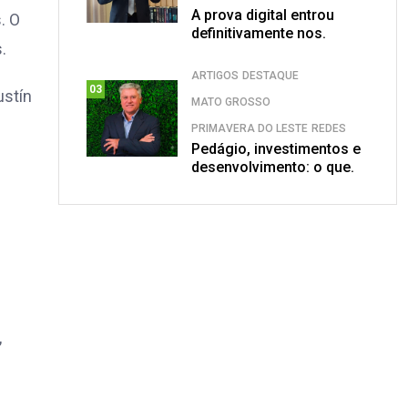
A prova digital entrou
. O
definitivamente nos.
.
ARTIGOS
DESTAQUE
03
ustín
MATO GROSSO
PRIMAVERA DO LESTE
REDES
Pedágio, investimentos e
desenvolvimento: o que.
,