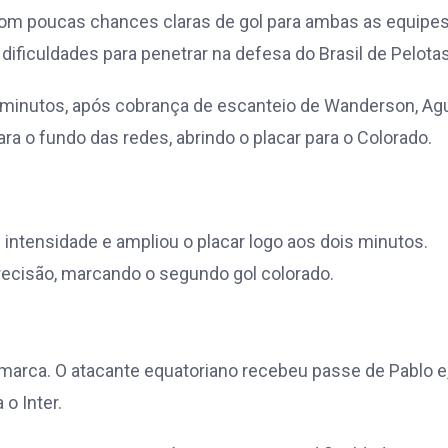
 com poucas chances claras de gol para ambas as equipes
dificuldades para penetrar na defesa do Brasil de Pelotas
 minutos, após cobrança de escanteio de Wanderson, Ag
ra o fundo das redes, abrindo o placar para o Colorado.
intensidade e ampliou o placar logo aos dois minutos.
precisão, marcando o segundo gol colorado.
 marca. O atacante equatoriano recebeu passe de Pablo e
o Inter.