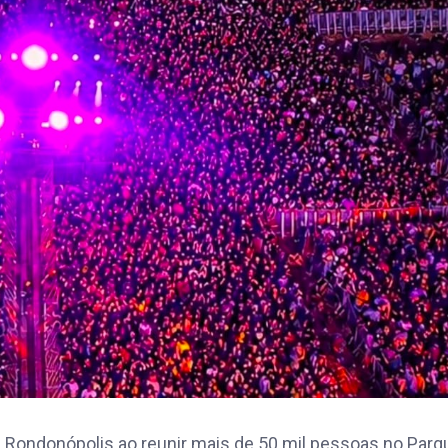
 de Rondonópolis ao reunir mais de 50 mil pessoas no Parq