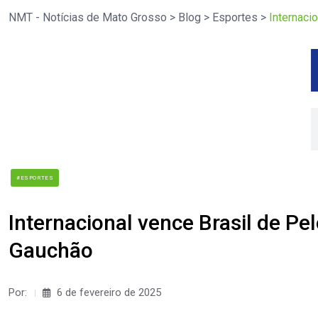
NMT - Notícias de Mato Grosso
>
Blog
>
Esportes
>
Internaci
#ESPORTES
Internacional vence Brasil de Pe
Gauchão
Por:
6 de fevereiro de 2025