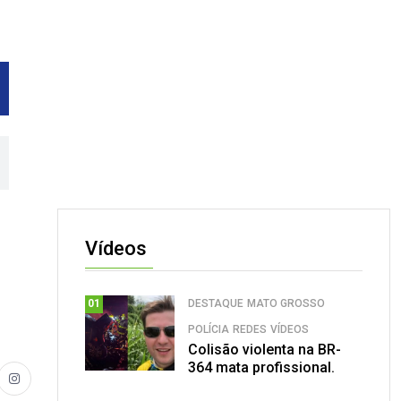
Vídeos
DESTAQUE
MATO GROSSO
01
POLÍCIA
REDES
VÍDEOS
Colisão violenta na BR-
364 mata profissional.