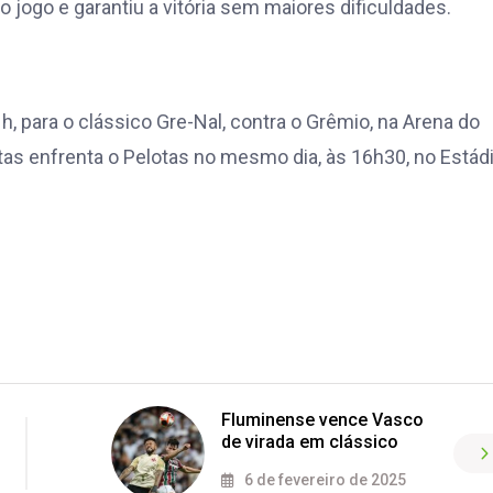
 jogo e garantiu a vitória sem maiores dificuldades.
, para o clássico Gre-Nal, contra o Grêmio, na Arena do
tas enfrenta o Pelotas no mesmo dia, às 16h30, no Estád
Fluminense vence Vasco
de virada em clássico
6 de fevereiro de 2025