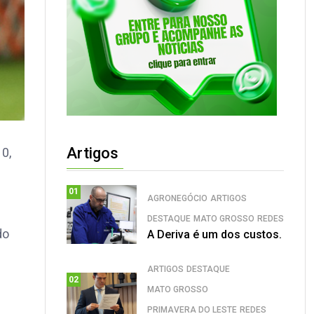
Artigos
0,
01
AGRONEGÓCIO
ARTIGOS
DESTAQUE
MATO GROSSO
REDES
do
A Deriva é um dos custos.
ARTIGOS
DESTAQUE
02
MATO GROSSO
PRIMAVERA DO LESTE
REDES