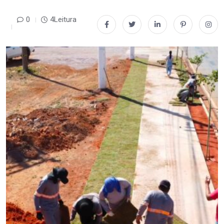
0
4Leitura