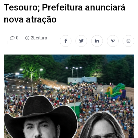
Tesouro; Prefeitura anunciará
nova atração
0
2Leitura