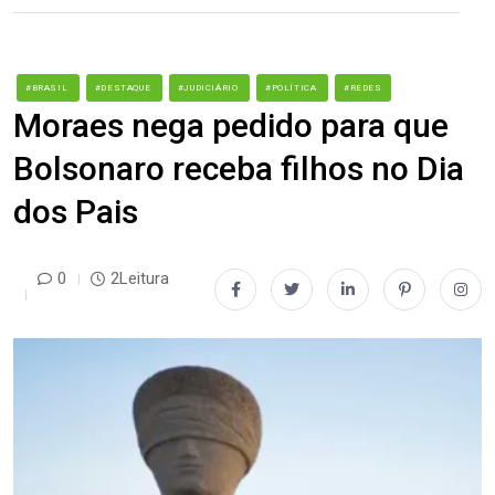
#BRASIL
#DESTAQUE
#JUDICIÁRIO
#POLÍTICA
#REDES
Moraes nega pedido para que
Bolsonaro receba filhos no Dia
dos Pais
0
2Leitura