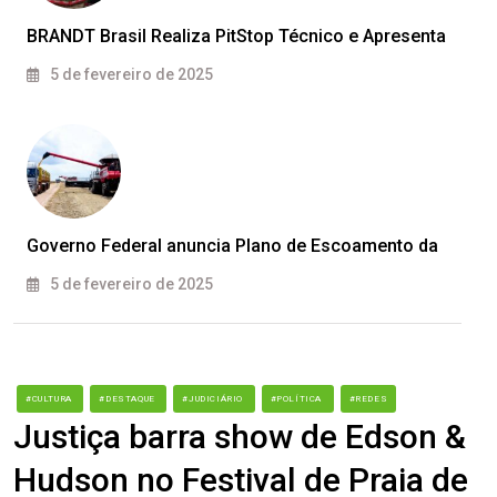
BRANDT Brasil Realiza PitStop Técnico e Apresenta
5 de fevereiro de 2025
Governo Federal anuncia Plano de Escoamento da
5 de fevereiro de 2025
#CULTURA
#DESTAQUE
#JUDICIÁRIO
#POLÍTICA
#REDES
Justiça barra show de Edson &
Hudson no Festival de Praia de