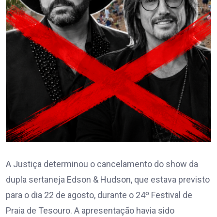
A Justiça determinou o cancelamento do show da
dupla sertaneja Edson & Hudson, que estava previsto
para o dia 22 de agosto, durante o 24º Festival de
Praia de Tesouro. A apresentação havia sido