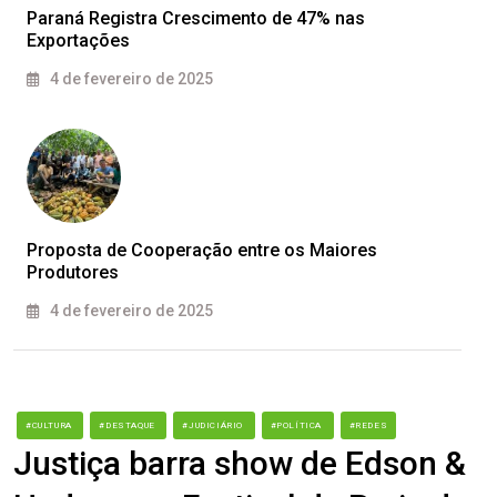
Paraná Registra Crescimento de 47% nas
Exportações
4 de fevereiro de 2025
Proposta de Cooperação entre os Maiores
Produtores
4 de fevereiro de 2025
#CULTURA
#DESTAQUE
#JUDICIÁRIO
#POLÍTICA
#REDES
Justiça barra show de Edson &