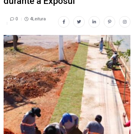
durante a Exposul
0
4Leitura