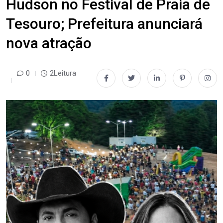
Hudson no Festival de Praia de
Tesouro; Prefeitura anunciará
nova atração
0
2Leitura