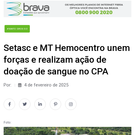
#MATO GROSSO
Setasc e MT Hemocentro unem
forças e realizam ação de
doação de sangue no CPA
Por:
4 de fevereiro de 2025
Foto: