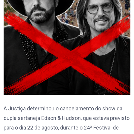
A Justiça determinou o cancelamento do show da
dupla sertaneja Edson & Hudson, que estava previsto
para o dia 22 de agosto, durante o 24º Festival de