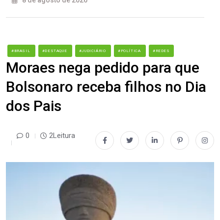
8 de agosto de 2026
#BRASIL
#DESTAQUE
#JUDICIÁRIO
#POLÍTICA
#REDES
Moraes nega pedido para que
Bolsonaro receba filhos no Dia
dos Pais
0
2Leitura