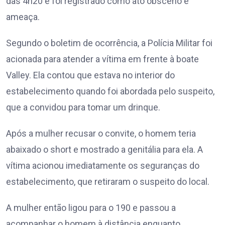
das 4h20 e foi registrado como ato obsceno e
ameaça.
Segundo o boletim de ocorrência, a Polícia Militar foi
acionada para atender a vítima em frente à boate
Valley. Ela contou que estava no interior do
estabelecimento quando foi abordada pelo suspeito,
que a convidou para tomar um drinque.
Após a mulher recusar o convite, o homem teria
abaixado o short e mostrado a genitália para ela. A
vítima acionou imediatamente os seguranças do
estabelecimento, que retiraram o suspeito do local.
A mulher então ligou para o 190 e passou a
acompanhar o homem à distância enquanto