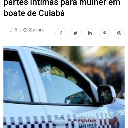
partes íntimas para mulher em
boate de Cuiabá
0
2Leitura