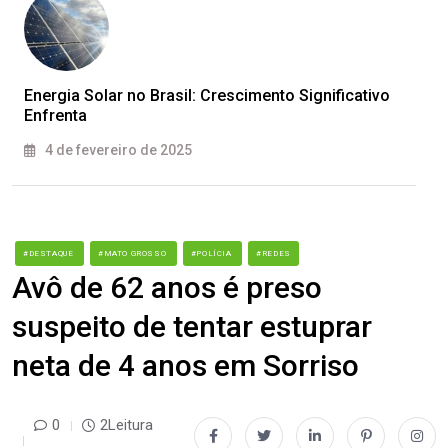
Energia Solar no Brasil: Crescimento Significativo
Enfrenta
4 de fevereiro de 2025
#DESTAQUE
#MATO GROSSO
#POLÍCIA
#REDES
Avô de 62 anos é preso
suspeito de tentar estuprar
neta de 4 anos em Sorriso
0
2Leitura