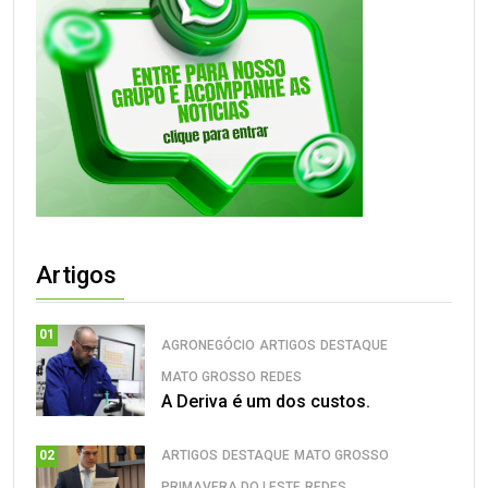
Artigos
01
AGRONEGÓCIO
ARTIGOS
DESTAQUE
MATO GROSSO
REDES
A Deriva é um dos custos.
ARTIGOS
DESTAQUE
MATO GROSSO
02
PRIMAVERA DO LESTE
REDES