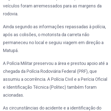
veículos foram arremessados para as margens da
rodovia.
Ainda segundo as informações repassadas à polícia,
após as colisões, o motorista da carreta não
permaneceu no local e seguiu viagem em direção a
Matupá.
A Polícia Militar preservou a área e prestou apoio até a
chegada da Polícia Rodoviária Federal (PRF), que
assumiu a ocorrência. A Polícia Civil e a Perícia Oficial
e Identificação Técnica (Politec) também foram
acionadas.
As circunstâncias do acidente e a identificação do