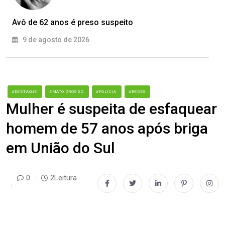
Avô de 62 anos é preso suspeito
9 de agosto de 2026
#DESTAQUE
#MATO GROSSO
#POLÍCIA
#REDES
Mulher é suspeita de esfaquear
homem de 57 anos após briga
em União do Sul
0
2Leitura