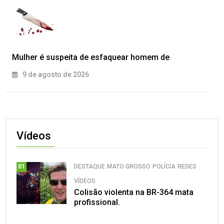
Mulher é suspeita de esfaquear homem de
9 de agosto de 2026
Vídeos
DESTAQUE
MATO GROSSO
POLÍCIA
REDES
01
VÍDEOS
Colisão violenta na BR-364 mata
profissional.