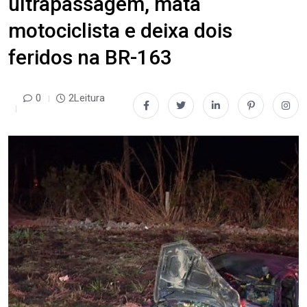
ultrapassagem, mata
motociclista e deixa dois
feridos na BR-163
0
2Leitura