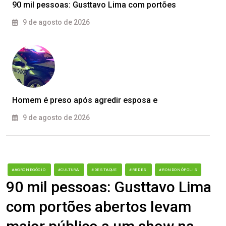
90 mil pessoas: Gusttavo Lima com portões
9 de agosto de 2026
Homem é preso após agredir esposa e
9 de agosto de 2026
#AGRONEGÓCIO
#CULTURA
#DESTAQUE
#REDES
#RONDONÓPOLIS
90 mil pessoas: Gusttavo Lima
com portões abertos levam