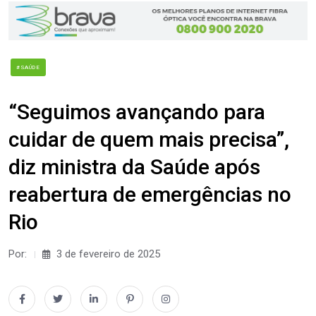
#SAÚDE
“Seguimos avançando para
cuidar de quem mais precisa”,
diz ministra da Saúde após
reabertura de emergências no
Rio
Por:
3 de fevereiro de 2025