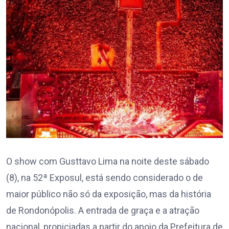
O show com Gusttavo Lima na noite deste sábado
(8), na 52ª Exposul, está sendo considerado o de
maior público não só da exposição, mas da história
de Rondonópolis. A entrada de graça e a atração
nacional, propiciadas a partir do apoio da Prefeitura de