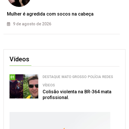
Mulher é agredida com socos na cabeça
9 de agosto de 2026
Vídeos
DESTAQUE
MATO GROSSO
POLÍCIA
REDES
01
VÍDEOS
Colisão violenta na BR-364 mata
profissional.