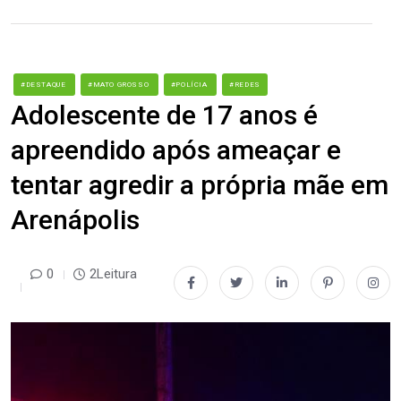
#DESTAQUE
#MATO GROSSO
#POLÍCIA
#REDES
Adolescente de 17 anos é
apreendido após ameaçar e
tentar agredir a própria mãe em
Arenápolis
0
2Leitura