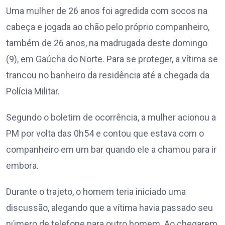
Uma mulher de 26 anos foi agredida com socos na
cabeça e jogada ao chão pelo próprio companheiro,
também de 26 anos, na madrugada deste domingo
(9), em Gaúcha do Norte. Para se proteger, a vítima se
trancou no banheiro da residência até a chegada da
Polícia Militar.
Segundo o boletim de ocorrência, a mulher acionou a
PM por volta das 0h54 e contou que estava com o
companheiro em um bar quando ele a chamou para ir
embora.
Durante o trajeto, o homem teria iniciado uma
discussão, alegando que a vítima havia passado seu
número de telefone para outro homem. Ao chegarem