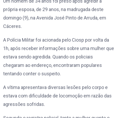
Um homem de 34 anos foi preso após agredir a
própria esposa, de 29 anos, na madrugada deste
domingo (9), na Avenida José Pinto de Arruda, em
Cáceres.
A Polícia Militar foi acionada pelo Ciosp por volta da
1h, após receber informações sobre uma mulher que
estava sendo agredida. Quando os policiais
chegaram ao endereço, encontraram populares
tentando conter o suspeito.
A vítima apresentava diversas lesões pelo corpo e
estava com dificuldade de locomoção em razão das
agressões sofridas.
Segundo o registro policial, tanto a mulher quanto o