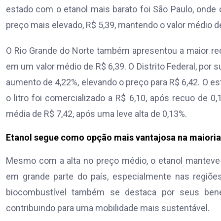
estado com o etanol mais barato foi São Paulo, onde o
preço mais elevado, R$ 5,39, mantendo o valor médio 
O Rio Grande do Norte também apresentou a maior red
em um valor médio de R$ 6,39. O Distrito Federal, por s
aumento de 4,22%, elevando o preço para R$ 6,42. O est
o litro foi comercializado a R$ 6,10, após recuo de 0
média de R$ 7,42, após uma leve alta de 0,13%.
Etanol segue como opção mais vantajosa na maioria
Mesmo com a alta no preço médio, o etanol manteve
em grande parte do país, especialmente nas regiõe
biocombustível também se destaca por seus bene
contribuindo para uma mobilidade mais sustentável.