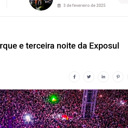
3 de fevereiro de 2025
que e terceira noite da Exposul