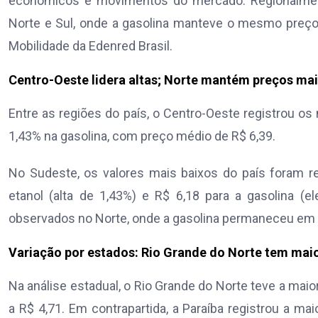
econômicos e movimentos do mercado. Regionalment
Norte e Sul, onde a gasolina manteve o mesmo preço 
Mobilidade da Edenred Brasil.
Centro-Oeste lidera altas; Norte mantém preços ma
Entre as regiões do país, o Centro-Oeste registrou os
1,43% na gasolina, com preço médio de R$ 6,39.
No Sudeste, os valores mais baixos do país foram r
etanol (alta de 1,43%) e R$ 6,18 para a gasolina (
observados no Norte, onde a gasolina permaneceu em R$
Variação por estados: Rio Grande do Norte tem maior
Na análise estadual, o Rio Grande do Norte teve a mai
a R$ 4,71. Em contrapartida, a Paraíba registrou a mai