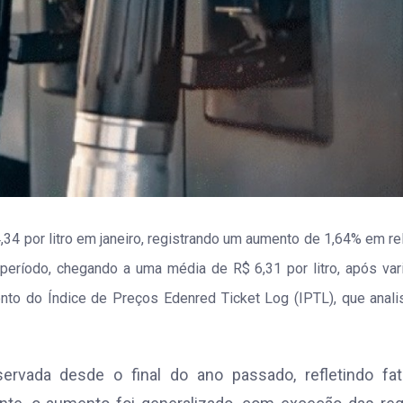
,34 por litro em janeiro, registrando um aumento de 1,64% em re
eríodo, chegando a uma média de R$ 6,31 por litro, após var
nto do Índice de Preços Edenred Ticket Log (IPTL), que anali
rvada desde o final do ano passado, refletindo fat