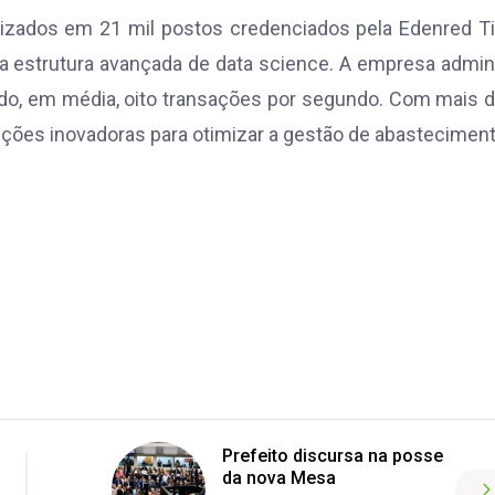
izados em 21 mil postos credenciados pela Edenred T
ma estrutura avançada de data science. A empresa admin
ndo, em média, oito transações por segundo. Com mais 
uções inovadoras para otimizar a gestão de abastecimen
Prefeito discursa na posse
da nova Mesa