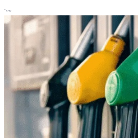
Foto: