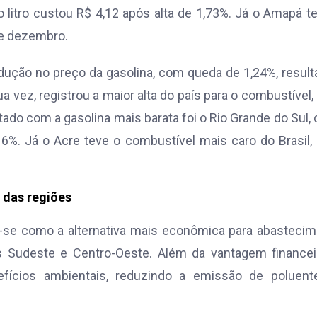
 litro custou R$ 4,12 após alta de 1,73%. Já o Amapá t
de dezembro.
ução no preço da gasolina, com queda de 1,24%, resul
ua vez, registrou a maior alta do país para o combustível
ado com a gasolina mais barata foi o Rio Grande do Sul,
,16%. Já o Acre teve o combustível mais caro do Brasil
 das regiões
-se como a alternativa mais econômica para abastecim
s Sudeste e Centro-Oeste. Além da vantagem financeir
fícios ambientais, reduzindo a emissão de poluent