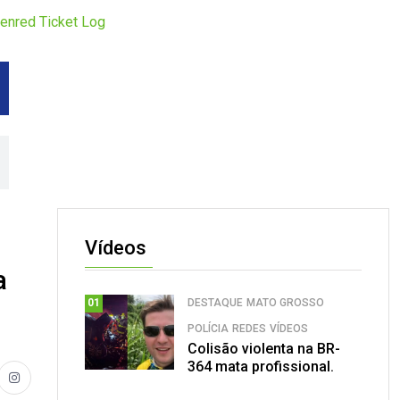
denred Ticket Log
Vídeos
a
DESTAQUE
MATO GROSSO
01
POLÍCIA
REDES
VÍDEOS
Colisão violenta na BR-
364 mata profissional.