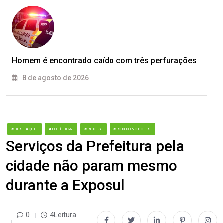
Homem é encontrado caído com três perfurações
8 de agosto de 2026
#DESTAQUE
#POLÍTICA
#REDES
#RONDONÓPOLIS
Serviços da Prefeitura pela
cidade não param mesmo
durante a Exposul
0
4Leitura