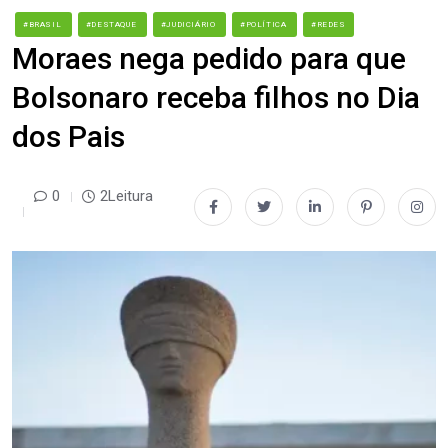
#BRASIL
#DESTAQUE
#JUDICIÁRIO
#POLÍTICA
#REDES
Moraes nega pedido para que
Bolsonaro receba filhos no Dia
dos Pais
0
2Leitura