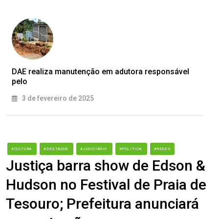
DAE realiza manutenção em adutora responsável
pelo
3 de fevereiro de 2025
#CULTURA
#DESTAQUE
#JUDICIÁRIO
#POLÍTICA
#REDES
Justiça barra show de Edson &
Hudson no Festival de Praia de
Tesouro; Prefeitura anunciará