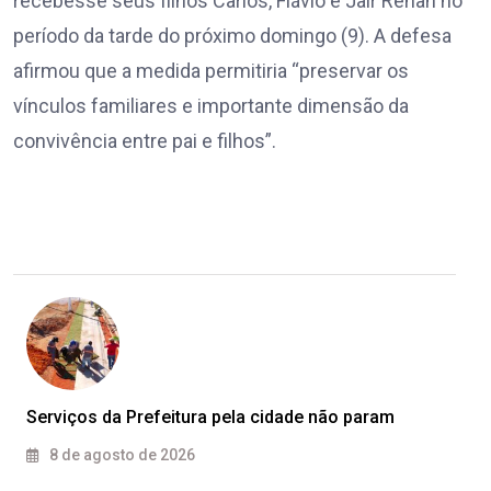
recebesse seus filhos Carlos, Flávio e Jair Renan no
período da tarde do próximo domingo (9). A defesa
afirmou que a medida permitiria “preservar os
vínculos familiares e importante dimensão da
convivência entre pai e filhos”.
Serviços da Prefeitura pela cidade não param
8 de agosto de 2026