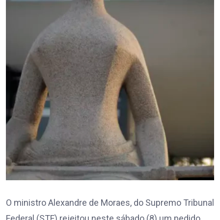
O ministro Alexandre de Moraes, do Supremo Tribunal
Federal (STF) rejeitou neste sábado (8) um pedido