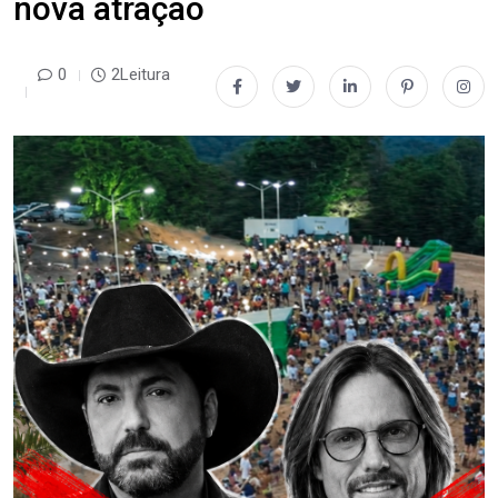
nova atração
0
2Leitura