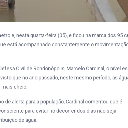
tro e, nesta quarta-feira (05), e ficou na marca dos 95 
io que está acompanhado constantemente o movimentaçã
esa Civil de Rondonópolis, Marcelo Cardinal, o nível es
 visto que no ano passado, neste mesmo período, as águ
 mais cheio.
po de alerta para a população, Cardinal comentou que é
consciente para evitar no decorrer dos dias não seja
ibuição de água.