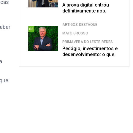
icas
A prova digital entrou
definitivamente nos.
ARTIGOS
DESTAQUE
ceber
03
MATO GROSSO
PRIMAVERA DO LESTE
REDES
Pedágio, investimentos e
desenvolvimento: o que.
a
 que