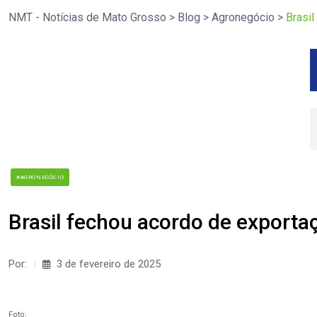
NMT - Notícias de Mato Grosso
>
Blog
>
Agronegócio
>
Brasil
#AGRONEGÓCIO
Brasil fechou acordo de exporta
Por:
3 de fevereiro de 2025
Foto: