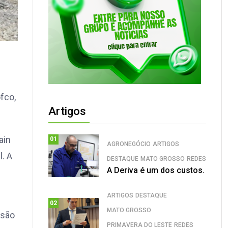
fco,
Artigos
ain
01
AGRONEGÓCIO
ARTIGOS
. A
DESTAQUE
MATO GROSSO
REDES
A Deriva é um dos custos.
ARTIGOS
DESTAQUE
02
MATO GROSSO
rsão
PRIMAVERA DO LESTE
REDES