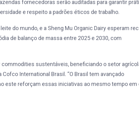
azendas fornecedoras serão auditadas para garantir prát
rsidade e respeito a padrões éticos de trabalho.
 leite do mundo, e a Sheng Mu Organic Dairy esperam re
ódia de balanço de massa entre 2025 e 2030, com
 commodities sustentáveis, beneficiando o setor agrícol
a Cofco International Brasil. “O Brasil tem avançado
omo este reforçam essas iniciativas ao mesmo tempo em