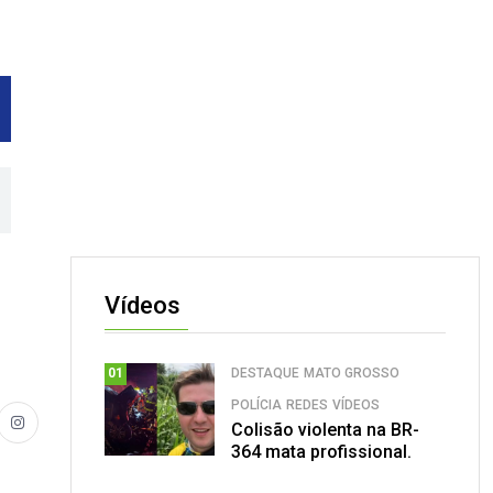
Vídeos
DESTAQUE
MATO GROSSO
01
POLÍCIA
REDES
VÍDEOS
Colisão violenta na BR-
364 mata profissional.