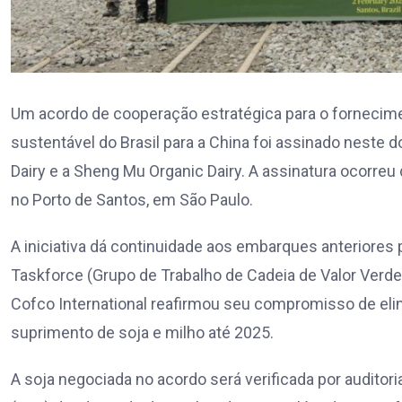
Um acordo de cooperação estratégica para o fornecime
sustentável do Brasil para a China foi assinado neste 
Dairy e a Sheng Mu Organic Dairy. A assinatura ocorre
no Porto de Santos, em São Paulo.
A iniciativa dá continuidade aos embarques anteriores
Taskforce (Grupo de Trabalho de Cadeia de Valor Verde
Cofco International reafirmou seu compromisso de el
suprimento de soja e milho até 2025.
A soja negociada no acordo será verificada por audit