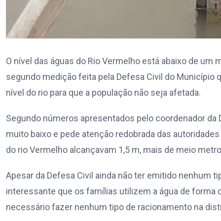
O nível das águas do Rio Vermelho está abaixo de um me
segundo medição feita pela Defesa Civil do Municíp
nível do rio para que a população não seja afetada.
Segundo números apresentados pelo coordenador da Def
muito baixo e pede atenção redobrada das autoridades
do rio Vermelho alcançavam 1,5 m, mais de meio metro
Apesar da Defesa Civil ainda não ter emitido nenhum ti
interessante que os famílias utilizem a água de forma 
necessário fazer nenhum tipo de racionamento na distr