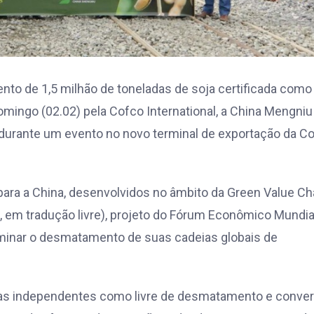
nto de 1,5 milhão de toneladas de soja certificada como
domingo (02.02) pela Cofco International, a China Mengniu
u durante um evento no novo terminal de exportação da Co
 para a China, desenvolvidos no âmbito da Green Value Ch
, em tradução livre), projeto do Fórum Econômico Mundial
iminar o desmatamento de suas cadeias globais de
orias independentes como livre de desmatamento e conve