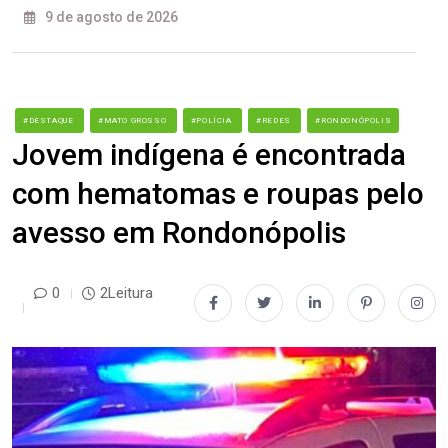
9 de agosto de 2026
#DESTAQUE
#MATO GROSSO
#POLÍCIA
#REDES
#RONDONÓPOLIS
Jovem indígena é encontrada
com hematomas e roupas pelo
avesso em Rondonópolis
0
2Leitura