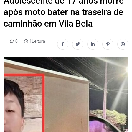
Adolescente de 17 anos morre
após moto bater na traseira de
caminhão em Vila Bela
0
1Leitura