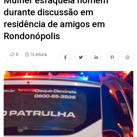
Mulher esfaqueia homem
durante discussão em
residência de amigos em
Rondonópolis
0
1Leitura