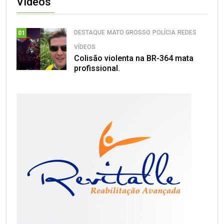
Vídeos
DESTAQUE
MATO GROSSO
POLÍCIA
REDES
01
VÍDEOS
Colisão violenta na BR-364 mata
profissional.