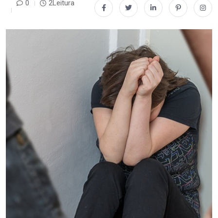
0
2Leitura