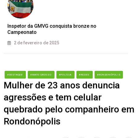
Inspetor da GMVG conquista bronze no
Campeonato
2 de fevereiro de 2025
#DESTAQUE
#MATO GROSSO
#POLÍCIA
#REDES
#RONDONÓPOLIS
Mulher de 23 anos denuncia
agressões e tem celular
quebrado pelo companheiro em
Rondonópolis