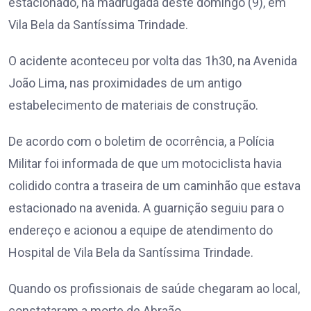
estacionado, na madrugada deste domingo (9), em
Vila Bela da Santíssima Trindade.
O acidente aconteceu por volta das 1h30, na Avenida
João Lima, nas proximidades de um antigo
estabelecimento de materiais de construção.
De acordo com o boletim de ocorrência, a Polícia
Militar foi informada de que um motociclista havia
colidido contra a traseira de um caminhão que estava
estacionado na avenida. A guarnição seguiu para o
endereço e acionou a equipe de atendimento do
Hospital de Vila Bela da Santíssima Trindade.
Quando os profissionais de saúde chegaram ao local,
constataram a morte de Abraão.