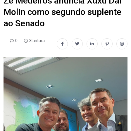
Zé Medeiros anuncia Xuxu Dal
Molin como segundo suplente
ao Senado
0
3Leitura