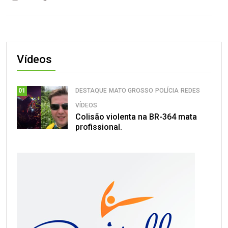
Vídeos
DESTAQUE
MATO GROSSO
POLÍCIA
REDES
01
VÍDEOS
Colisão violenta na BR-364 mata
profissional.