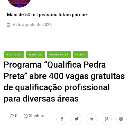
Mais de 50 mil pessoas lotam parque
6 de agosto de 2026
#DESTAQUE
#EMPREGO
#PEDRA PRETA
#REDES
Programa “Qualifica Pedra
Preta” abre 400 vagas gratuitas
de qualificação profissional
para diversas áreas
0
3Leitura