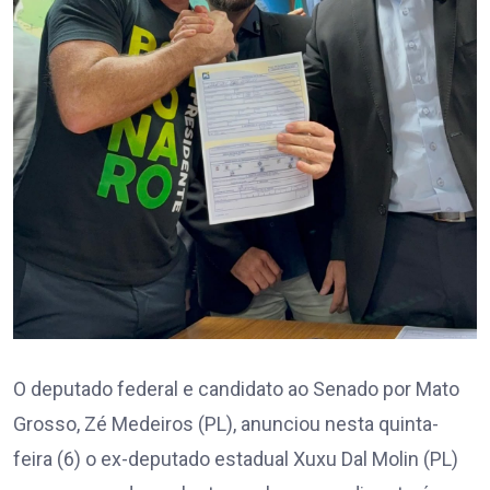
O deputado federal e candidato ao Senado por Mato
Grosso, Zé Medeiros (PL), anunciou nesta quinta-
feira (6) o ex-deputado estadual Xuxu Dal Molin (PL)