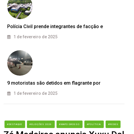
Polícia Civil prende integrantes de facção e
1 de fevereiro de 2025
9 motoristas são detidos em flagrante por
1 de fevereiro de 2025
#DESTAQUE
#ELEIÇÕES 2026
#MATO GROSSO
#POLÍTICA
#REDES