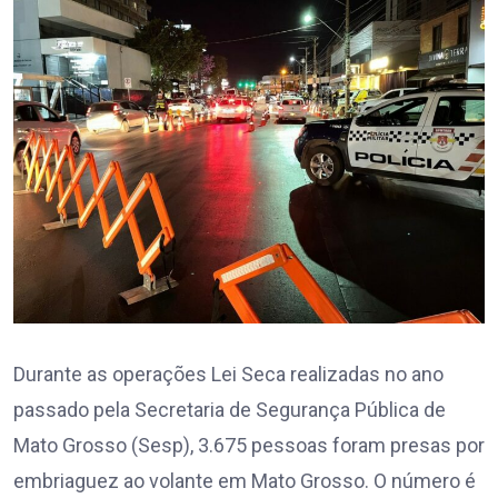
Durante as operações Lei Seca realizadas no ano
passado pela Secretaria de Segurança Pública de
Mato Grosso (Sesp), 3.675 pessoas foram presas por
embriaguez ao volante em Mato Grosso. O número é