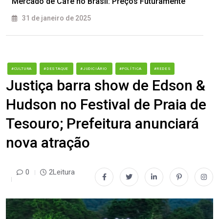
Mercado de Café no Brasil: Preços Futuramente
31 de janeiro de 2025
#CULTURA
#DESTAQUE
#JUDICIÁRIO
#POLÍTICA
#REDES
Justiça barra show de Edson &
Hudson no Festival de Praia de
Tesouro; Prefeitura anunciará
nova atração
0
2Leitura