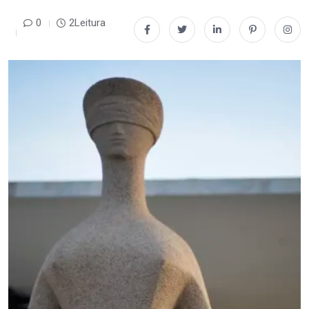
0
2Leitura