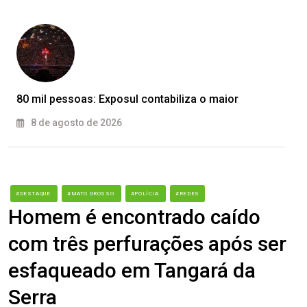
80 mil pessoas: Exposul contabiliza o maior
8 de agosto de 2026
#DESTAQUE
#MATO GROSSO
#POLÍCIA
#REDES
Homem é encontrado caído
com três perfurações após ser
esfaqueado em Tangará da
Serra