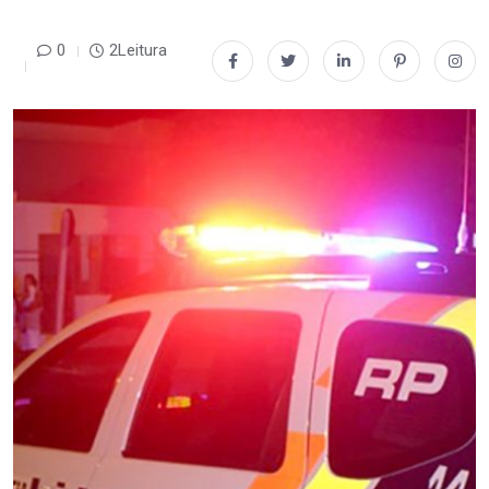
0
2Leitura