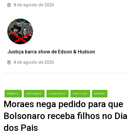
8 de agosto de 2026
Justiça barra show de Edson & Hudson
8 de agosto de 2026
#BRASIL
#DESTAQUE
#JUDICIÁRIO
#POLÍTICA
#REDES
Moraes nega pedido para que
Bolsonaro receba filhos no Dia
dos Pais