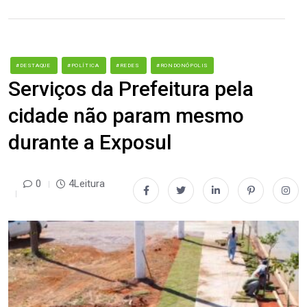
#DESTAQUE
#POLÍTICA
#REDES
#RONDONÓPOLIS
Serviços da Prefeitura pela
cidade não param mesmo
durante a Exposul
0
4Leitura