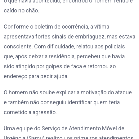
o que havia acontecido, encontrou o homem ferido e
caído no chão.
Conforme o boletim de ocorrência, a vítima
apresentava fortes sinais de embriaguez, mas estava
consciente. Com dificuldade, relatou aos policiais
que, após deixar a residência, percebeu que havia
sido atingido por golpes de faca e retornou ao
endereço para pedir ajuda.
O homem não soube explicar a motivação do ataque
e também não conseguiu identificar quem teria
cometido a agressão.
Uma equipe do Serviço de Atendimento Móvel de
Urgência (Samu) realizou os primeiros atendimentos