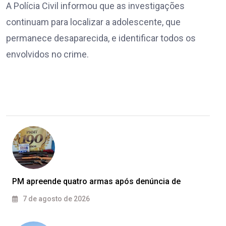
A Polícia Civil informou que as investigações
continuam para localizar a adolescente, que
permanece desaparecida, e identificar todos os
envolvidos no crime.
PM apreende quatro armas após denúncia de
7 de agosto de 2026