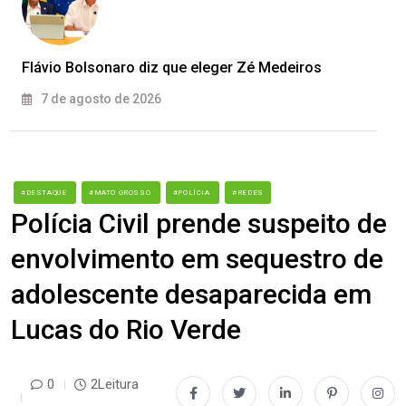
Flávio Bolsonaro diz que eleger Zé Medeiros
7 de agosto de 2026
#DESTAQUE
#MATO GROSSO
#POLÍCIA
#REDES
Polícia Civil prende suspeito de
envolvimento em sequestro de
adolescente desaparecida em
Lucas do Rio Verde
0
2Leitura