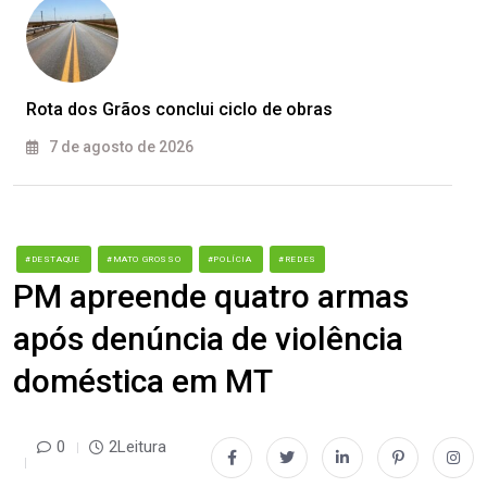
Rota dos Grãos conclui ciclo de obras
7 de agosto de 2026
#DESTAQUE
#MATO GROSSO
#POLÍCIA
#REDES
PM apreende quatro armas
após denúncia de violência
doméstica em MT
0
2Leitura