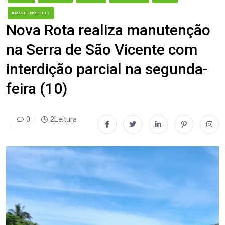
#RONDONÓPOLIS
Nova Rota realiza manutenção
na Serra de São Vicente com
interdição parcial na segunda-
feira (10)
0
2Leitura