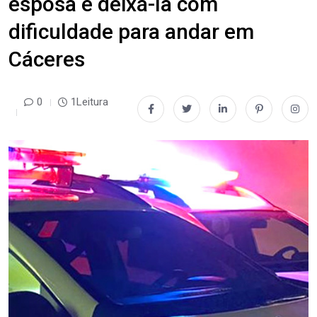
esposa e deixá-la com
dificuldade para andar em
Cáceres
0
1Leitura