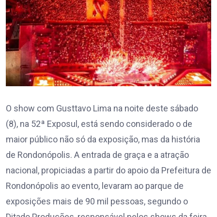
O show com Gusttavo Lima na noite deste sábado
(8), na 52ª Exposul, está sendo considerado o de
maior público não só da exposição, mas da história
de Rondonópolis. A entrada de graça e a atração
nacional, propiciadas a partir do apoio da Prefeitura de
Rondonópolis ao evento, levaram ao parque de
exposições mais de 90 mil pessoas, segundo o
Ditado Produções, responsável pelos shows da feira.