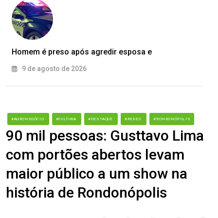
Homem é preso após agredir esposa e
9 de agosto de 2026
#AGRONEGÓCIO
#CULTURA
#DESTAQUE
#REDES
#RONDONÓPOLIS
90 mil pessoas: Gusttavo Lima
com portões abertos levam
maior público a um show na
história de Rondonópolis