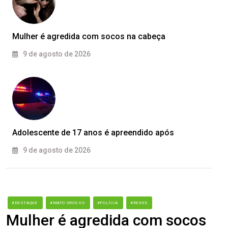
Mulher é agredida com socos na cabeça
9 de agosto de 2026
Adolescente de 17 anos é apreendido após
9 de agosto de 2026
#DESTAQUE
#MATO GROSSO
#POLÍCIA
#REDES
Mulher é agredida com socos