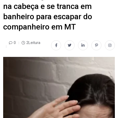
na cabeça e se tranca em
banheiro para escapar do
companheiro em MT
0
2Leitura