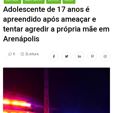
#DESTAQUE
#MATO GROSSO
#POLÍCIA
#REDES
Adolescente de 17 anos é
apreendido após ameaçar e
tentar agredir a própria mãe em
Arenápolis
0
2Leitura