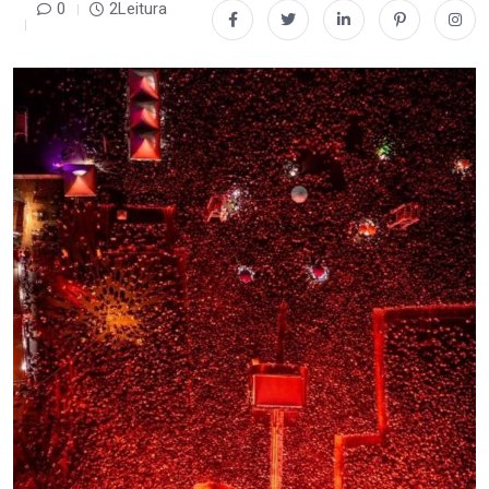
0
2Leitura