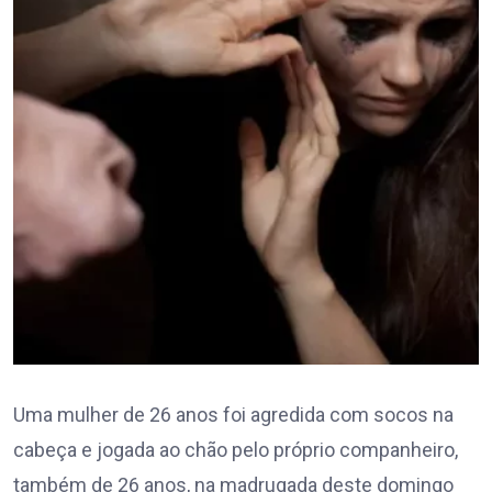
Uma mulher de 26 anos foi agredida com socos na
cabeça e jogada ao chão pelo próprio companheiro,
também de 26 anos, na madrugada deste domingo