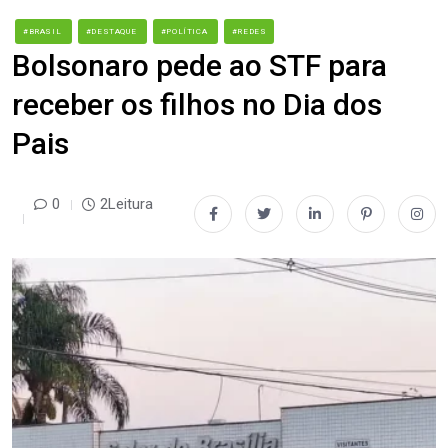
#BRASIL
#DESTAQUE
#POLÍTICA
#REDES
Bolsonaro pede ao STF para
receber os filhos no Dia dos
Pais
0
2Leitura