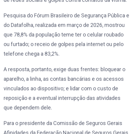
Pesquisa do Fórum Brasileiro de Segurança Pública e
do Datafolha, realizada em março de 2026, mostrou
que 78,8% da população teme ter o celular roubado
ou furtado; o receio de golpes pela internet ou pelo
telefone chega a 83,2%.
A resposta, portanto, exige duas frentes: bloquear o
aparelho, a linha, as contas bancárias e os acessos
vinculados ao dispositivo; e lidar com o custo de
reposição e a eventual interrupção das atividades
que dependem dele.
Para o presidente da Comissão de Seguros Gerais
Afinidades da Federação Nacional de Seguros Gerais