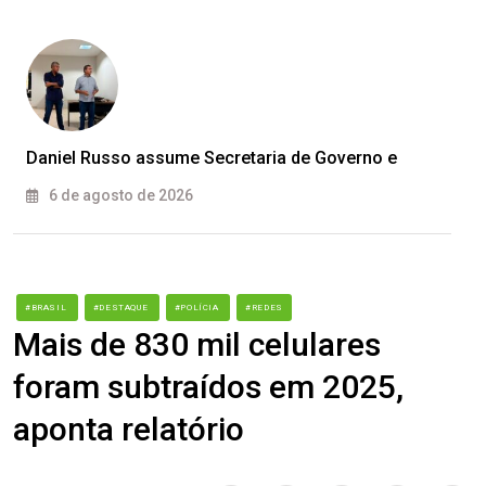
Daniel Russo assume Secretaria de Governo e
6 de agosto de 2026
#BRASIL
#DESTAQUE
#POLÍCIA
#REDES
Mais de 830 mil celulares
foram subtraídos em 2025,
aponta relatório