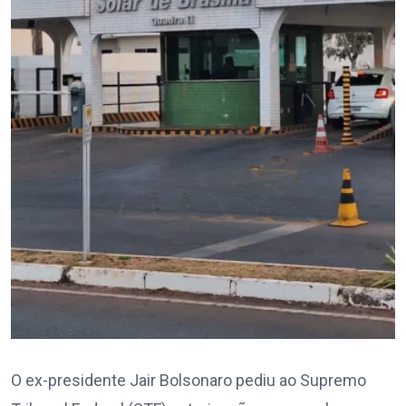
O ex-presidente Jair Bolsonaro pediu ao Supremo