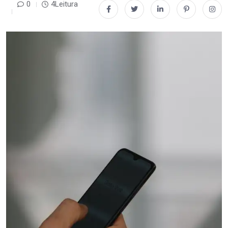
0
4Leitura