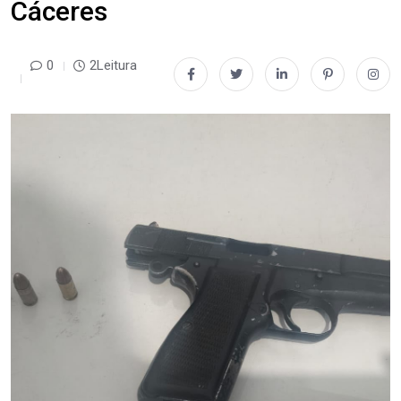
Cáceres
0
2Leitura