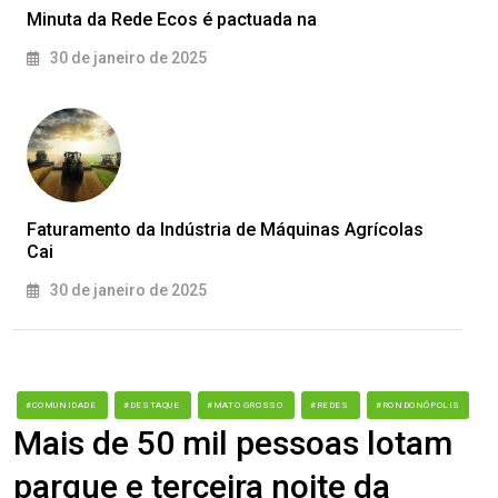
Minuta da Rede Ecos é pactuada na
30 de janeiro de 2025
Faturamento da Indústria de Máquinas Agrícolas
Cai
30 de janeiro de 2025
#COMUNIDADE
#DESTAQUE
#MATO GROSSO
#REDES
#RONDONÓPOLIS
Mais de 50 mil pessoas lotam
parque e terceira noite da