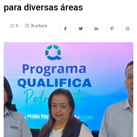
para diversas áreas
0
3Leitura