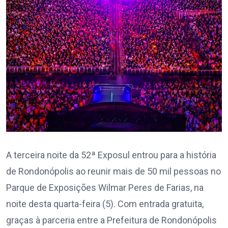
A terceira noite da 52ª Exposul entrou para a história
de Rondonópolis ao reunir mais de 50 mil pessoas no
Parque de Exposições Wilmar Peres de Farias, na
noite desta quarta-feira (5). Com entrada gratuita,
graças à parceria entre a Prefeitura de Rondonópolis