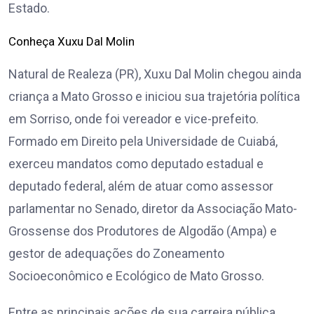
Estado.
Conheça Xuxu Dal Molin
Natural de Realeza (PR), Xuxu Dal Molin chegou ainda
criança a Mato Grosso e iniciou sua trajetória política
em Sorriso, onde foi vereador e vice-prefeito.
Formado em Direito pela Universidade de Cuiabá,
exerceu mandatos como deputado estadual e
deputado federal, além de atuar como assessor
parlamentar no Senado, diretor da Associação Mato-
Grossense dos Produtores de Algodão (Ampa) e
gestor de adequações do Zoneamento
Socioeconômico e Ecológico de Mato Grosso.
Entre as principais ações de sua carreira pública,