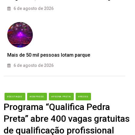
6 de agosto de 2026
Mais de 50 mil pessoas lotam parque
6 de agosto de 2026
#DESTAQUE
#EMPREGO
#PEDRA PRETA
#REDES
Programa “Qualifica Pedra
Preta” abre 400 vagas gratuitas
de qualificação profissional