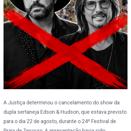
A Justiça determinou o cancelamento do show da
dupla sertaneja Edson & Hudson, que estava previsto
para o dia 22 de agosto, durante o 24º Festival de
Praia de Tesouro. A apresentação havia sido