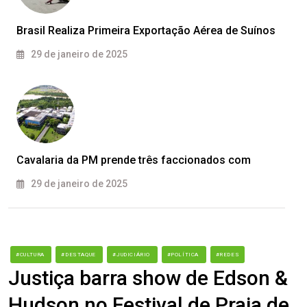
Brasil Realiza Primeira Exportação Aérea de Suínos
29 de janeiro de 2025
Cavalaria da PM prende três faccionados com
29 de janeiro de 2025
#CULTURA
#DESTAQUE
#JUDICIÁRIO
#POLÍTICA
#REDES
Justiça barra show de Edson &
Hudson no Festival de Praia de