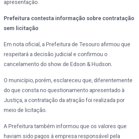
apresentação.
Prefeitura contesta informação sobre contratação
sem licitação
Em nota oficial, a Prefeitura de Tesouro afirmou que
respeitará a decisão judicial e confirmou o
cancelamento do show de Edson & Hudson.
O município, porém, esclareceu que, diferentemente
do que consta no questionamento apresentado à
Justiça, a contratação da atração foi realizada por
meio de licitação.
A Prefeitura também informou que os valores que
haviam sido pagos à empresa responsável pela