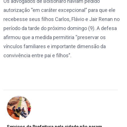
Os advogados de Bolsonaro haviam pedido
autorização “em caráter excepcional” para que ele
recebesse seus filhos Carlos, Flávio e Jair Renan no
período da tarde do próximo domingo (9). A defesa
afirmou que a medida permitiria “preservar os
vínculos familiares e importante dimensão da
convivência entre pai e filhos”.
Serviços da Prefeitura pela cidade não param