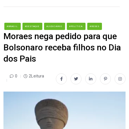
#BRASIL
#DESTAQUE
#JUDICIÁRIO
#POLÍTICA
#REDES
Moraes nega pedido para que
Bolsonaro receba filhos no Dia
dos Pais
0
2Leitura