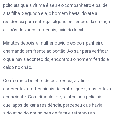
policiais que a vítima é seu ex-companheiro e pai de
sua filha. Segundo ela, o homem havia ido até a
residência para entregar alguns pertences da criança
e, após deixar os materiais, saiu do local.
Minutos depois, a mulher ouviu o ex-companheiro
chamando em frente ao portão. Ao sair para verificar
o que havia acontecido, encontrou o homem ferido e
caído no chão.
Conforme o boletim de ocorrência, a vítima
apresentava fortes sinais de embriaguez, mas estava
consciente. Com dificuldade, relatou aos policiais
que, após deixar a residência, percebeu que havia
sido atingido por golpes de faca e retornou ao