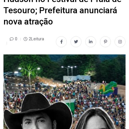
Tesouro; Prefeitura anunciará
nova atração
0
2Leitura