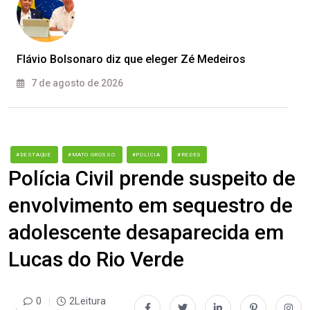
Flávio Bolsonaro diz que eleger Zé Medeiros
7 de agosto de 2026
#DESTAQUE
#MATO GROSSO
#POLÍCIA
#REDES
Polícia Civil prende suspeito de
envolvimento em sequestro de
adolescente desaparecida em
Lucas do Rio Verde
0
2Leitura