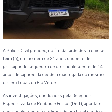
A Polícia Civil prendeu, no fim da tarde desta quinta-
feira (6), um homem de 31 anos suspeito de
participar do sequestro de uma adolescente de 14
anos, desaparecida desde a madrugada do mesmo
dia, em Lucas do Rio Verde.
As investigações, conduzidas pela Delegacia
Especializada de Roubos e Furtos (Derf), apontam
que a adolescente foi retirada de um hotel por dois