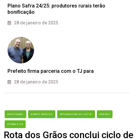
Plano Safra 24/25: produtores rurais terão
bonificação
28 de janeiro de 2025
Prefeito firma parceria com o TJ para
28 de janeiro de 2025
#DESTAQUE
#MATO GROSSO
#PRIMAVERA DO LESTE
#REDES
#TRÂNSITO
Rota dos Grãos conclui ciclo de