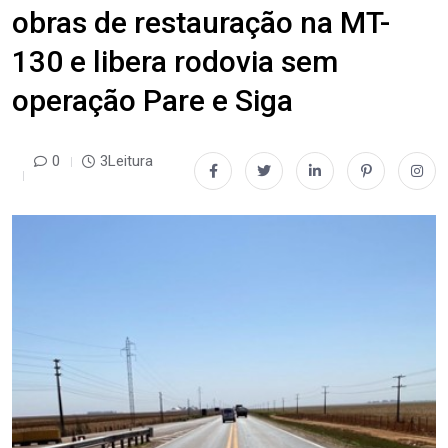
obras de restauração na MT-
130 e libera rodovia sem
operação Pare e Siga
0
3Leitura