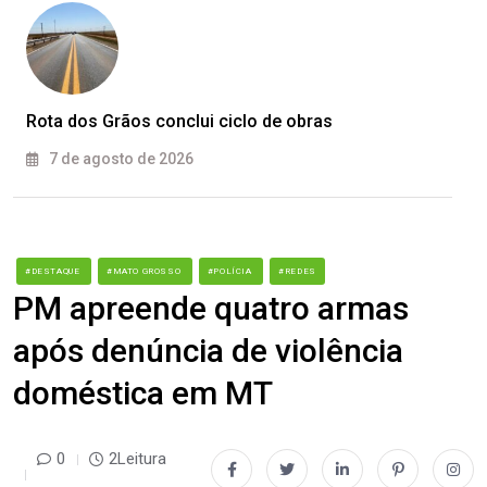
Rota dos Grãos conclui ciclo de obras
7 de agosto de 2026
#DESTAQUE
#MATO GROSSO
#POLÍCIA
#REDES
PM apreende quatro armas
após denúncia de violência
doméstica em MT
0
2Leitura