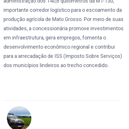
administração dos 140,6 quilômetros da MT-130,
importante corredor logístico para o escoamento da
produção agrícola de Mato Grosso. Por meio de suas
atividades, a concessionária promove investimentos
em infraestrutura, gera empregos, fomenta o
desenvolvimento econômico regional e contribui
para a arrecadação de ISS (Imposto Sobre Serviços)
dos municípios lindeiros ao trecho concedido.