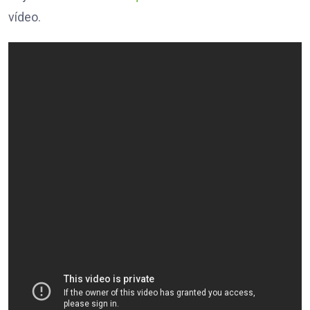
vídeo.