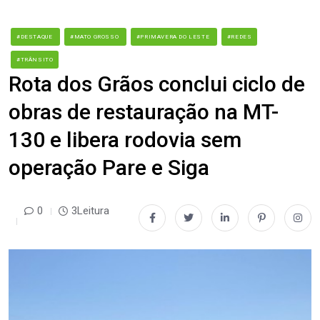
#DESTAQUE
#MATO GROSSO
#PRIMAVERA DO LESTE
#REDES
#TRÂNSITO
Rota dos Grãos conclui ciclo de
obras de restauração na MT-
130 e libera rodovia sem
operação Pare e Siga
0
3Leitura