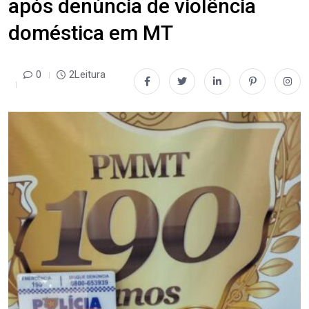
após denúncia de violência
doméstica em MT
0
2Leitura