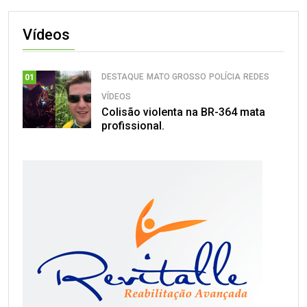
Vídeos
DESTAQUE
MATO GROSSO
POLÍCIA
REDES
01
VÍDEOS
Colisão violenta na BR-364 mata
profissional.