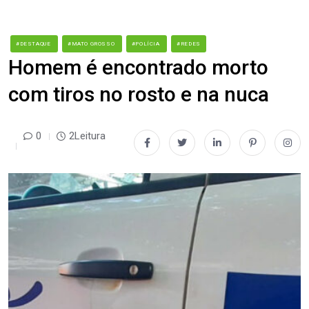
#DESTAQUE
#MATO GROSSO
#POLÍCIA
#REDES
Homem é encontrado morto
com tiros no rosto e na nuca
0
2Leitura