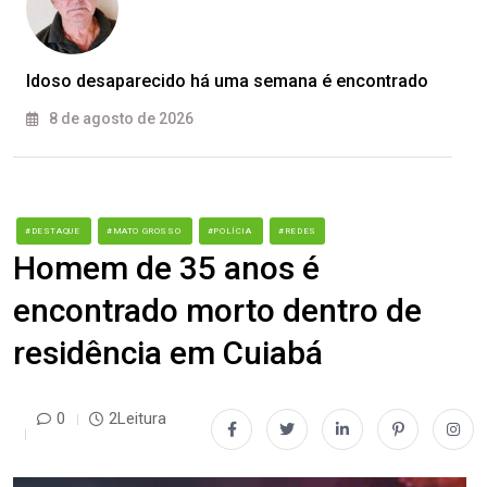
Idoso desaparecido há uma semana é encontrado
8 de agosto de 2026
#DESTAQUE
#MATO GROSSO
#POLÍCIA
#REDES
Homem de 35 anos é
encontrado morto dentro de
residência em Cuiabá
0
2Leitura