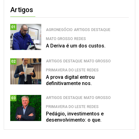
Artigos
01
AGRONEGÓCIO
ARTIGOS
DESTAQUE
MATO GROSSO
REDES
A Deriva é um dos custos.
ARTIGOS
DESTAQUE
MATO GROSSO
02
PRIMAVERA DO LESTE
REDES
A prova digital entrou
definitivamente nos.
ARTIGOS
DESTAQUE
MATO GROSSO
03
PRIMAVERA DO LESTE
REDES
Pedágio, investimentos e
desenvolvimento: o que.