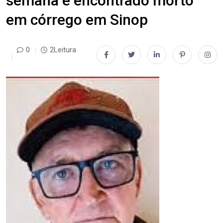
semana é encontrado morto
em córrego em Sinop
0
2Leitura