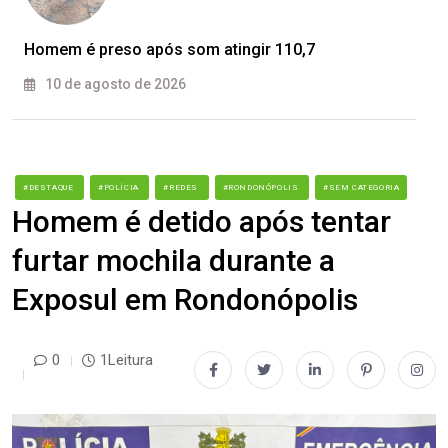
Homem é preso após som atingir 110,7
10 de agosto de 2026
#DESTAQUE
#POLÍCIA
#REDES
#RONDONÓPOLIS
#SEM CATEGORIA
Homem é detido após tentar
furtar mochila durante a
Exposul em Rondonópolis
0
1Leitura