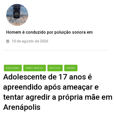
Homem é conduzido por poluição sonora em
10 de agosto de 2026
#DESTAQUE
#MATO GROSSO
#POLÍCIA
#REDES
Adolescente de 17 anos é
apreendido após ameaçar e
tentar agredir a própria mãe em
Arenápolis