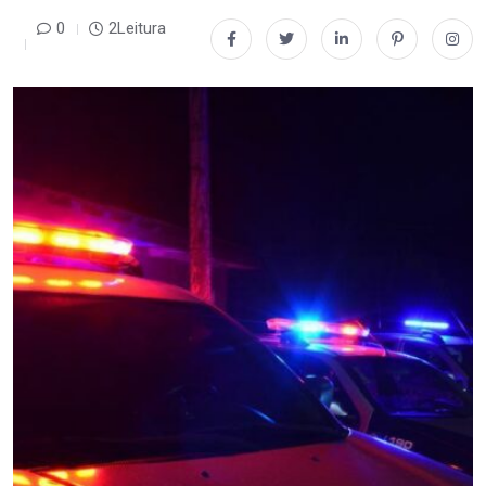
0
2Leitura