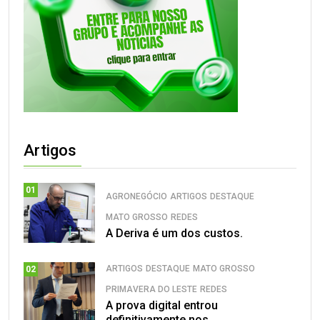
Artigos
01
AGRONEGÓCIO
ARTIGOS
DESTAQUE
MATO GROSSO
REDES
A Deriva é um dos custos.
ARTIGOS
DESTAQUE
MATO GROSSO
02
PRIMAVERA DO LESTE
REDES
A prova digital entrou
definitivamente nos.