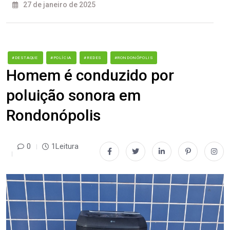
27 de janeiro de 2025
#DESTAQUE
#POLÍCIA
#REDES
#RONDONÓPOLIS
Homem é conduzido por
poluição sonora em
Rondonópolis
0
1Leitura