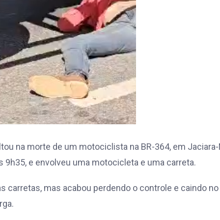
tou na morte de um motociclista na BR-364, em Jaciara-
as 9h35, e envolveu uma motocicleta e uma carreta.
as carretas, mas acabou perdendo o controle e caindo no
rga.