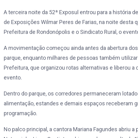
A terceira noite da 52ª Exposul entrou para a história
de Exposições Wilmar Peres de Farias, na noite desta qua
Prefeitura de Rondonópolis e o Sindicato Rural, o evento 
A movimentação começou ainda antes da abertura dos 
parque, enquanto milhares de pessoas também utilizaram
Prefeitura, que organizou rotas alternativas e liberou a
evento.
Dentro do parque, os corredores permaneceram lotados 
alimentação, estandes e demais espaços receberam gra
programação.
No palco principal, a cantora Mariana Fagundes abriu 