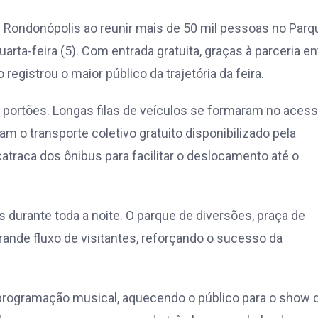
 de Rondonópolis ao reunir mais de 50 mil pessoas no Parq
rta-feira (5). Com entrada gratuita, graças à parceria en
registrou o maior público da trajetória da feira.
portões. Longas filas de veículos se formaram no acess
 o transporte coletivo gratuito disponibilizado pela
 catraca dos ônibus para facilitar o deslocamento até o
durante toda a noite. O parque de diversões, praça de
nde fluxo de visitantes, reforçando o sucesso da
a programação musical, aquecendo o público para o show 