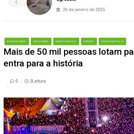
26 de janeiro de 2025
#COMUNIDADE
#DESTAQUE
#MATO GROSSO
#REDES
#RONDONÓPOLIS
Mais de 50 mil pessoas lotam par
entra para a história
0
2Leitura