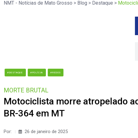
NMT - Notícias de Mato Grosso
>
Blog
>
Destaque
>
Motocicl
#DESTAQUE
#POLÍCIA
#REDES
MORTE BRUTAL
Motociclista morre atropelado a
BR-364 em MT
Por:
26 de janeiro de 2025