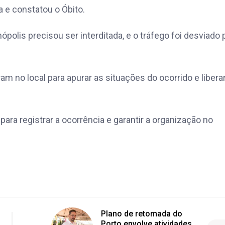
 e constatou o Óbito.
polis precisou ser interditada, e o tráfego foi desviado 
 no local para apurar as situações do ocorrido e liberar
para registrar a ocorrência e garantir a organização no
Plano de retomada do
Porto envolve atividades