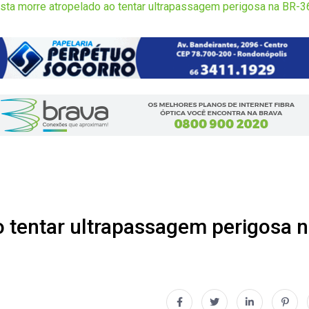
ista morre atropelado ao tentar ultrapassagem perigosa na BR
o tentar ultrapassagem perigosa 