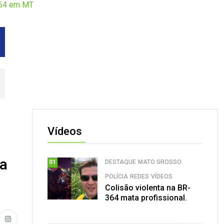
-364 em MT
Vídeos
na
DESTAQUE
MATO GROSSO
01
POLÍCIA
REDES
VÍDEOS
Colisão violenta na BR-
364 mata profissional.