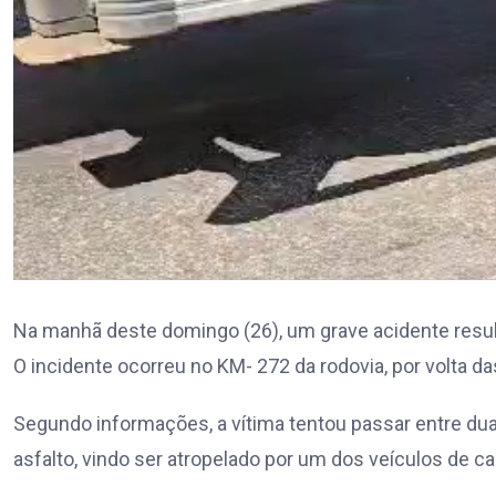
Na manhã deste domingo (26), um grave acidente resul
O incidente ocorreu no KM- 272 da rodovia, por volta d
Segundo informações, a vítima tentou passar entre du
asfalto, vindo ser atropelado por um dos veículos de ca