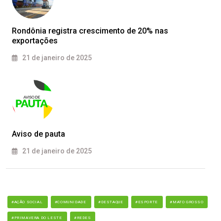
Rondônia registra crescimento de 20% nas
exportações
21 de janeiro de 2025
Aviso de pauta
21 de janeiro de 2025
#AÇÃO SOCIAL
#COMUNIDADE
#DESTAQUE
#ESPORTE
#MATO GROSSO
#PRIMAVERA DO LESTE
#REDES