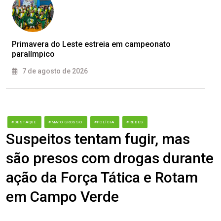
Primavera do Leste estreia em campeonato
paralímpico
7 de agosto de 2026
#DESTAQUE
#MATO GROSSO
#POLÍCIA
#REDES
Suspeitos tentam fugir, mas
são presos com drogas durante
ação da Força Tática e Rotam
em Campo Verde