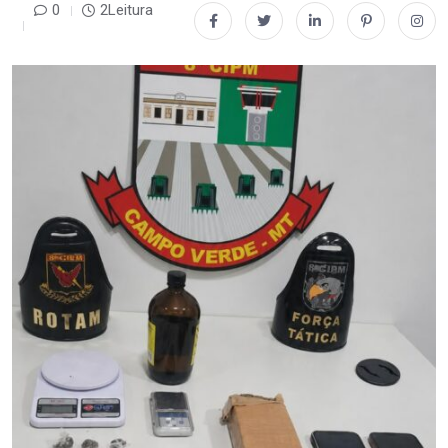
0
2Leitura