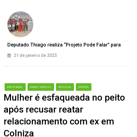
Deputado Thiago realiza “Projeto Pode Falar” para
21 de janeiro de 2025
#DESTAQUE
#MATO GROSSO
#POLÍCIA
#REDES
Mulher é esfaqueada no peito
após recusar reatar
relacionamento com ex em
Colniza