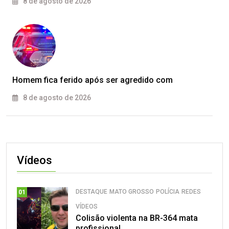
8 de agosto de 2026
Homem fica ferido após ser agredido com
8 de agosto de 2026
Vídeos
DESTAQUE
MATO GROSSO
POLÍCIA
REDES
01
VÍDEOS
Colisão violenta na BR-364 mata
profissional.