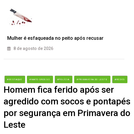
Mulher é esfaqueada no peito após recusar
8 de agosto de 2026
#DESTAQUE
#MATO GROSSO
#POLÍCIA
#PRIMAVERA DO LESTE
#REDES
Homem fica ferido após ser
agredido com socos e pontapés
por segurança em Primavera do
Leste