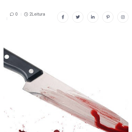
0
2Leitura