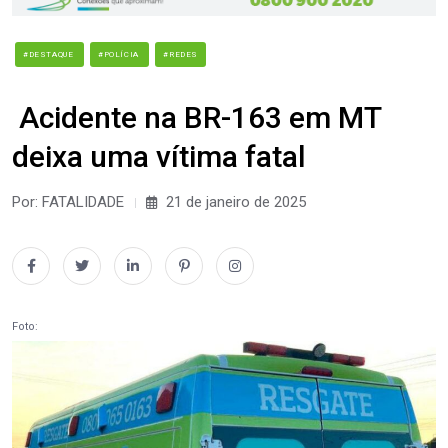
#DESTAQUE
#POLÍCIA
#REDES
Acidente na BR-163 em MT
deixa uma vítima fatal
Por: FATALIDADE
21 de janeiro de 2025
Foto: