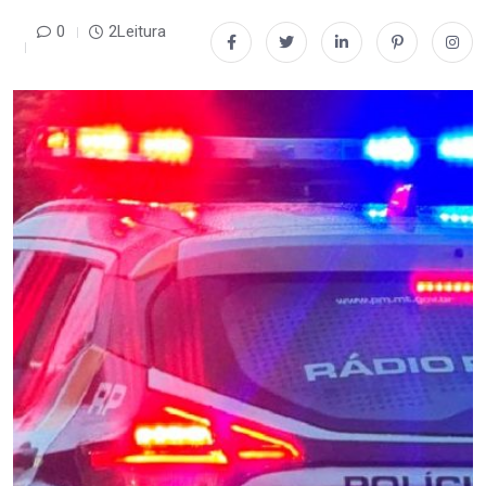
0
2Leitura