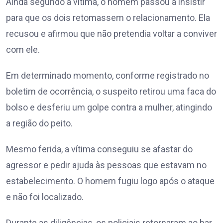
Ainda segundo a vítima, o homem passou a insistir
para que os dois retomassem o relacionamento. Ela
recusou e afirmou que não pretendia voltar a conviver
com ele.
Em determinado momento, conforme registrado no
boletim de ocorrência, o suspeito retirou uma faca do
bolso e desferiu um golpe contra a mulher, atingindo
a região do peito.
Mesmo ferida, a vítima conseguiu se afastar do
agressor e pedir ajuda às pessoas que estavam no
estabelecimento. O homem fugiu logo após o ataque
e não foi localizado.
Durante as diligências, os policiais retornaram ao bar