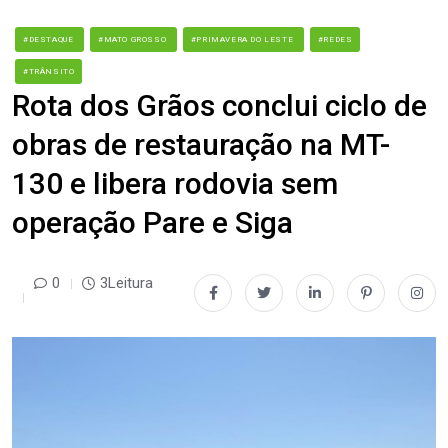
#DESTAQUE
#MATO GROSSO
#PRIMAVERA DO LESTE
#REDES
#TRÂNSITO
Rota dos Grãos conclui ciclo de
obras de restauração na MT-
130 e libera rodovia sem
operação Pare e Siga
0
3Leitura