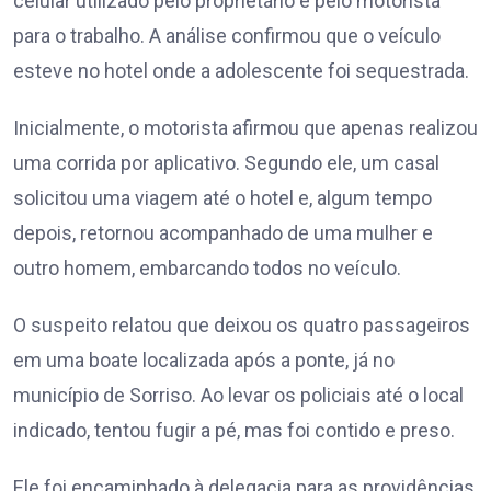
celular utilizado pelo proprietário e pelo motorista
para o trabalho. A análise confirmou que o veículo
esteve no hotel onde a adolescente foi sequestrada.
Inicialmente, o motorista afirmou que apenas realizou
uma corrida por aplicativo. Segundo ele, um casal
solicitou uma viagem até o hotel e, algum tempo
depois, retornou acompanhado de uma mulher e
outro homem, embarcando todos no veículo.
O suspeito relatou que deixou os quatro passageiros
em uma boate localizada após a ponte, já no
município de Sorriso. Ao levar os policiais até o local
indicado, tentou fugir a pé, mas foi contido e preso.
Ele foi encaminhado à delegacia para as providências