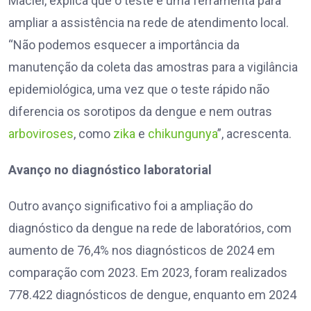
Maciel, explica que o teste é uma ferramenta para
ampliar a assistência na rede de atendimento local.
“Não podemos esquecer a importância da
manutenção da coleta das amostras para a vigilância
epidemiológica, uma vez que o teste rápido não
diferencia os sorotipos da dengue e nem outras
arboviroses
, como
zika
e
chikungunya
”, acrescenta.
Avanço no diagnóstico laboratorial
Outro avanço significativo foi a ampliação do
diagnóstico da dengue na rede de laboratórios, com
aumento de 76,4% nos diagnósticos de 2024 em
comparação com 2023. Em 2023, foram realizados
778.422 diagnósticos de dengue, enquanto em 2024