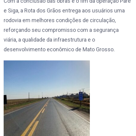
Com a conclusão das obras e o fim da operação Pare
e Siga, a Rota dos Grãos entrega aos usuários uma
rodovia em melhores condições de circulação,
reforçando seu compromisso com a segurança
viária, a qualidade da infraestrutura e o
desenvolvimento econômico de Mato Grosso.