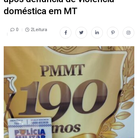
doméstica em MT
0
2Leitura