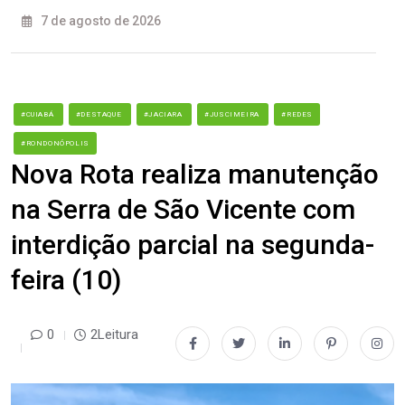
7 de agosto de 2026
#CUIABÁ
#DESTAQUE
#JACIARA
#JUSCIMEIRA
#REDES
#RONDONÓPOLIS
Nova Rota realiza manutenção
na Serra de São Vicente com
interdição parcial na segunda-
feira (10)
0
2Leitura