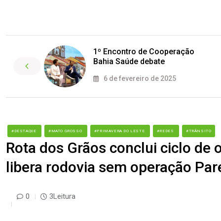
1º Encontro de Cooperação
Bahia Saúde debate
6 de fevereiro de 2025
#DESTAQUE
#MATO GROSSO
#PRIMAVERA DO LESTE
#REDES
#TRÂNSITO
Rota dos Grãos conclui ciclo de
libera rodovia sem operação Par
0
3Leitura