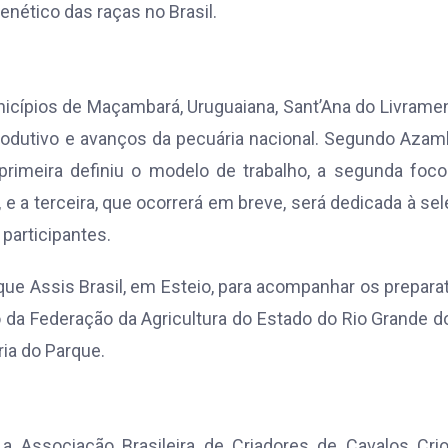
enético das raças no Brasil.
nicípios de Maçambará, Uruguaiana, Sant’Ana do Livrame
odutivo e avanços da pecuária nacional. Segundo Azam
 primeira definiu o modelo de trabalho, a segunda foc
e a terceira, que ocorrerá em breve, será dedicada à se
participantes.
que Assis Brasil, em Esteio, para acompanhar os prepara
 da Federação da Agricultura do Estado do Rio Grande d
ria do Parque.
 Associação Brasileira de Criadores de Cavalos Crio