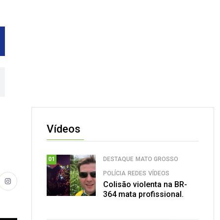
Vídeos
DESTAQUE
MATO GROSSO
01
POLÍCIA
REDES
VÍDEOS
Colisão violenta na BR-
364 mata profissional.