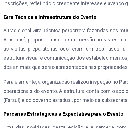
inscrições, refletindo o crescente interesse e avanço g
Gira Técnica e Infraestrutura do Evento
A tradicional Gira Técnica percorrerá fazendas nos mu
Arambaré, proporcionando uma imersão no sistema pr
as visitas preparatórias ocorreram em três fases: a
estrutura visual e comunicação dos estabelecimentos, 
dos animais que serão apresentados nas propriedades 
Paralelamente, a organização realizou inspeção no Par
operacionais do evento. A estrutura conta com o apoio
(Farsul) e do governo estadual, por meio da subsecreta
Parcerias Estratégicas e Expectativa para o Evento
Uma das novidades desta edição é a parceria com a