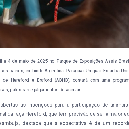
ril a 4 de maio de 2025 no Parque de Exposições Assis Brasi
rsos países, incluindo Argentina, Paraguai, Uruguai, Estados Uni
ira de Hereford e Braford (ABHB), contará com uma progra
rais, palestras e julgamentos de animais.
abertas as inscrições para a participação de animais
al da raça Hereford, que tem previsão de ser a maior e
 Azambuja, destaca que a expectativa é de um record