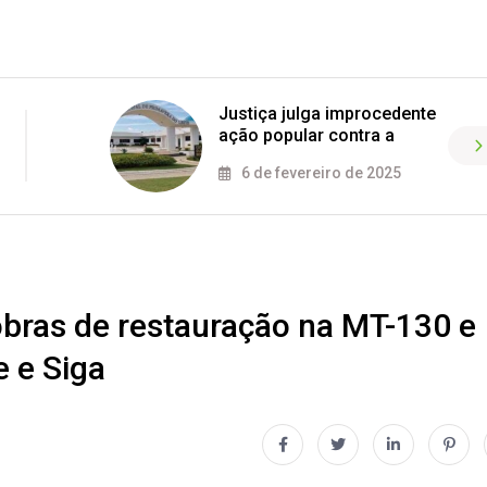
Justiça julga improcedente
ação popular contra a
6 de fevereiro de 2025
 obras de restauração na MT-130 e
e e Siga