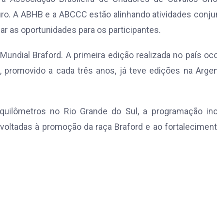
ro. A ABHB e a ABCCC estão alinhando atividades conju
ar as oportunidades para os participantes.
undial Braford. A primeira edição realizada no país oc
 promovido a cada três anos, já teve edições na Argen
quilômetros no Rio Grande do Sul, a programação incl
 voltadas à promoção da raça Braford e ao fortalecimen