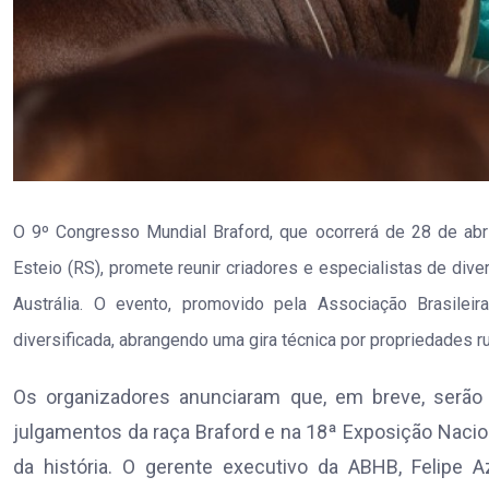
O 9º Congresso Mundial Braford, que ocorrerá de 28 de ab
Esteio (RS), promete reunir criadores e especialistas de dive
Austrália. O evento, promovido pela Associação Brasile
diversificada, abrangendo uma gira técnica por propriedades ru
Os organizadores anunciaram que, em breve, serão 
julgamentos da raça Braford e na 18ª Exposição Nacion
da história. O gerente executivo da ABHB, Felipe