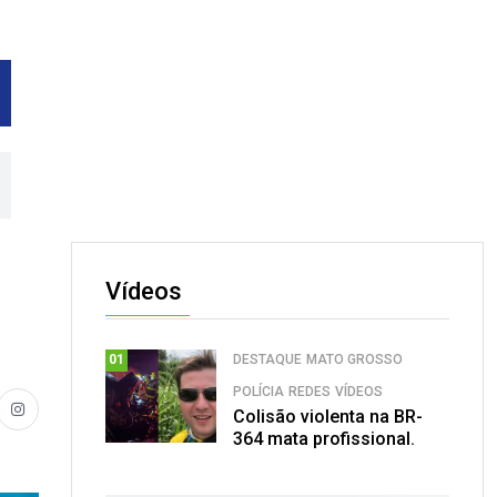
Vídeos
DESTAQUE
MATO GROSSO
01
POLÍCIA
REDES
VÍDEOS
Colisão violenta na BR-
364 mata profissional.