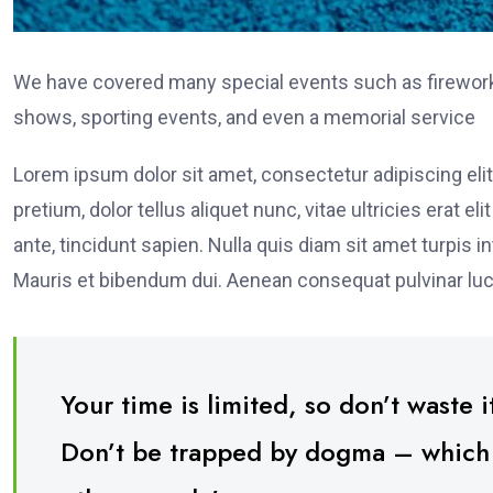
We have covered many special events such as fireworks
shows, sporting events, and even a memorial service
Lorem ipsum dolor sit amet, consectetur adipiscing elit
pretium, dolor tellus aliquet nunc, vitae ultricies erat 
ante, tincidunt sapien. Nulla quis diam sit amet turpi
Mauris et bibendum dui. Aenean consequat pulvinar luc
Your time is limited, so don’t waste it
Don’t be trapped by dogma – which is