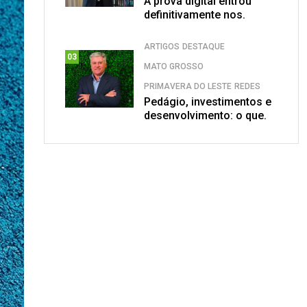
A prova digital entrou
definitivamente nos.
ARTIGOS
DESTAQUE
03
MATO GROSSO
PRIMAVERA DO LESTE
REDES
Pedágio, investimentos e
desenvolvimento: o que.