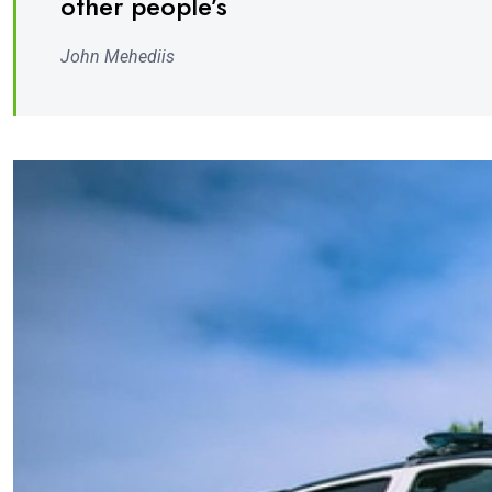
other people’s
John Mehediis