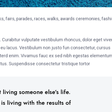
, fairs, parades, races, walks, awards ceremonies, fash
. Curabitur vulputate vestibulum rhoncus, dolor eget vive
elit eu lacus. Vestibulum non justo fun consectetur, cursus
s interd enim. Vivamus fauc ex sed nibh egestas elementu
tus. Suspendisse consectetur tristique tortor
 living someone else’s life.
 living with the results of