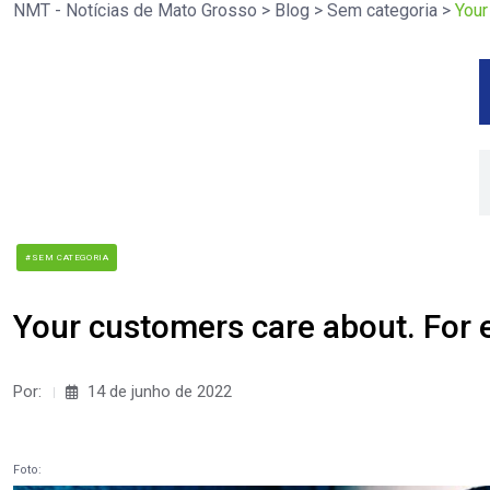
NMT - Notícias de Mato Grosso
>
Blog
>
Sem categoria
>
Your
#SEM CATEGORIA
Your customers care about. For 
Por:
14 de junho de 2022
Foto: